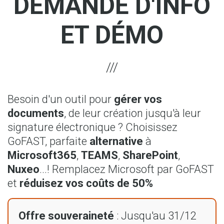
DEMANDE D'INFO
ET DÉMO
Besoin d'un outil pour
gérer vos
documents
, de leur création jusqu'à leur
signature électronique ? Choisissez
GoFAST, parfaite
alternative
à
Microsoft365
,
TEAMS
,
SharePoint
,
Nuxeo
...! Remplacez Microsoft par GoFAST
et
réduisez vos coûts de 50%
Offre souveraineté
: Jusqu'au 31/12