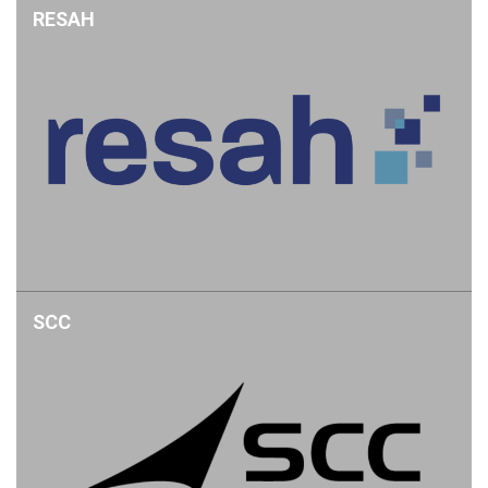
RESAH
SCC