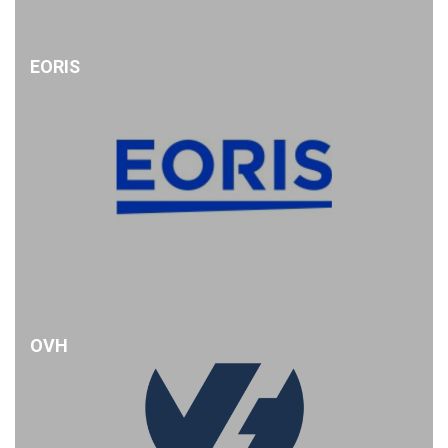
EORIS
OVH