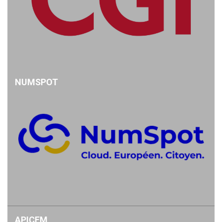
NUMSPOT
APICEM