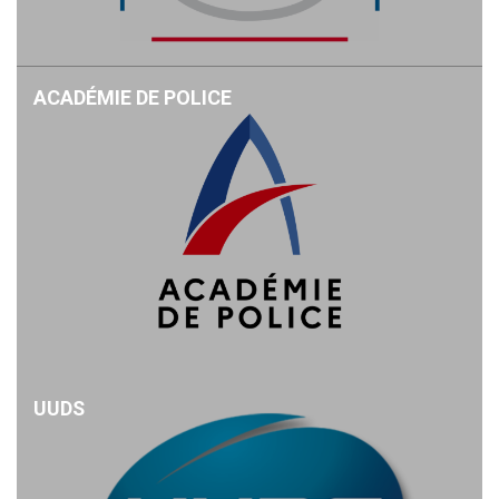
ACADÉMIE DE POLICE
UUDS