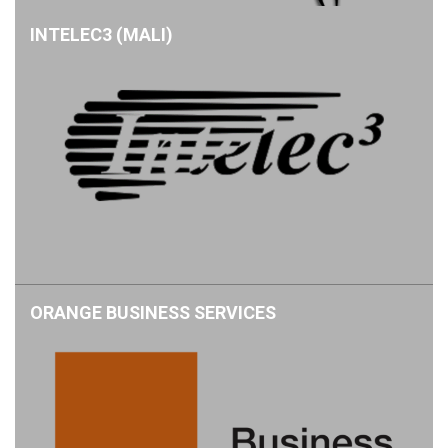
INTELEC3 (MALI)
ORANGE BUSINESS SERVICES