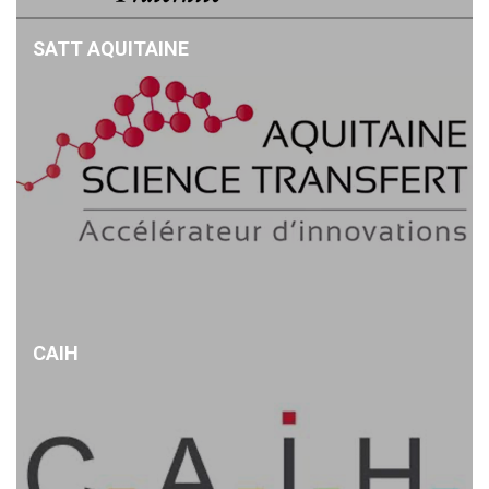
SATT AQUITAINE
CAIH