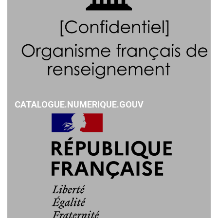
CATALOGUE.NUMERIQUE.GOUV