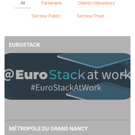
All
Partenaire
Clients-Utilisateurs
Secteur Public
Secteur Privé
EUROSTACK
MÉTROPOLE DU GRAND NANCY