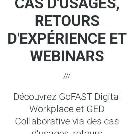
CAS D'USAGES,
RETOURS
D'EXPÉRIENCE ET
WEBINARS
Découvrez GoFAST Digital
Workplace et GED
Collaborative via des cas
d'usages, retours