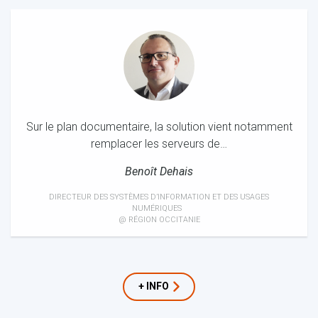
Sur le plan documentaire, la solution vient notamment
remplacer les serveurs de…
Benoît Dehais
DIRECTEUR DES SYSTÈMES D’INFORMATION ET DES USAGES
NUMÉRIQUES
@ RÉGION OCCITANIE
+ INFO