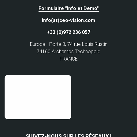
Formulaire "Info et Demo"
info(at)ceo-vision.com
+33 (0)972 236 057
Europa - Porte 3, 74 rue Louis Rustin
74160 Archamps Technopole
FRANCE
SUIVEZ-NOUS SUR LES RÉSEAUX !