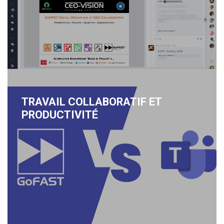
TRAVAIL COLLABORATIF ET
PRODUCTIVITÉ