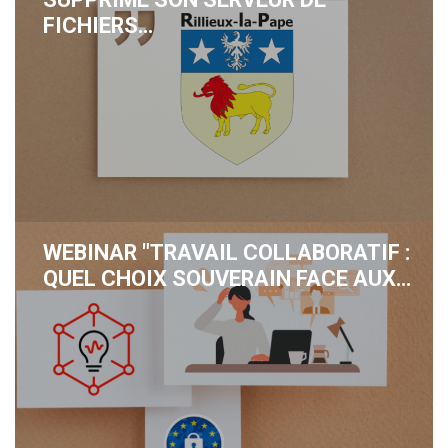
FICHIERS…
WEBINAR "TRAVAIL COLLABORATIF :
QUEL CHOIX SOUVERAIN FACE AUX…