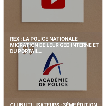
REX : LA POLICE NATIONALE
MIGRATION DE LEUR GED INTERNE ET
DU PORTAIL…
CLUB UTILISATEURS : 3ÈME ÉDITION -