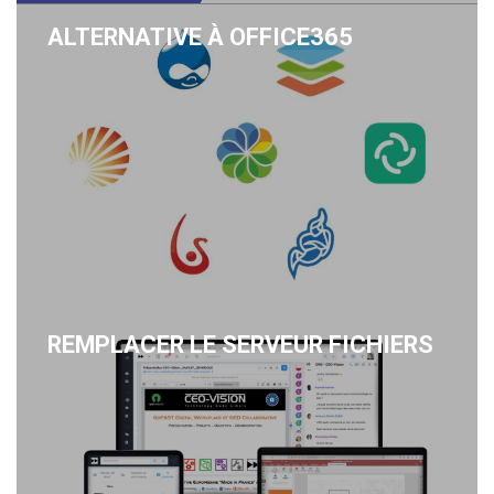
ALTERNATIVE À OFFICE365
REMPLACER LE SERVEUR FICHIERS