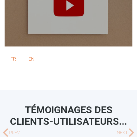
FR
EN
TÉMOIGNAGES DES
CLIENTS-UTILISATEURS...
PREV
NEXT