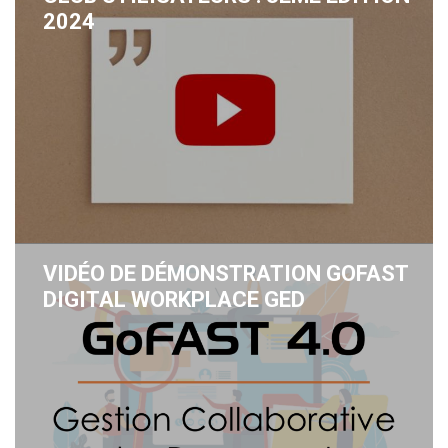
2024
VIDÉO DE DÉMONSTRATION GOFAST
DIGITAL WORKPLACE GED