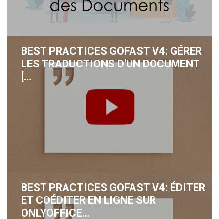
BEST PRACTICES GOFAST V4: GÉRER
LES TRADUCTIONS D'UN DOCUMENT
[…
BEST PRACTICES GOFAST V4: ÉDITER
ET COÉDITER EN LIGNE SUR
ONLYOFFICE…