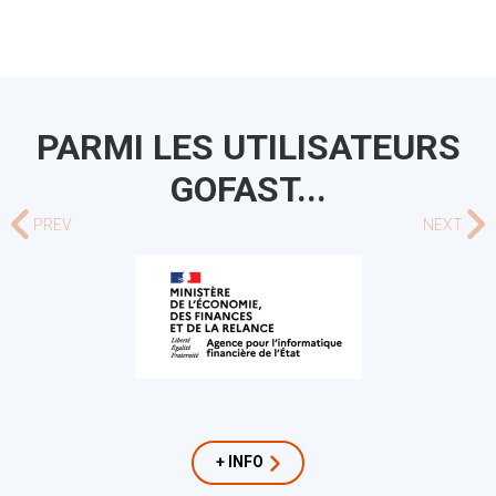
PARMI LES UTILISATEURS
GOFAST...
PREV
NEXT
+ INFO