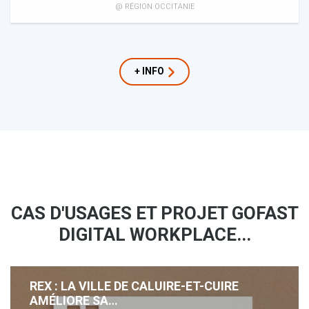
@ RÉGION OCCITANIE
+ INFO
CAS D'USAGES ET PROJET GOFAST
DIGITAL WORKPLACE...
REX : LA VILLE DE CALUIRE-ET-CUIRE
AMÉLIORE SA…