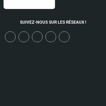
SUIVEZ-NOUS SUR LES RÉSEAUX !
x
linkedin
youtube
bluesky
mastodon