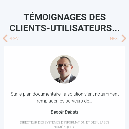
TÉMOIGNAGES DES
CLIENTS-UTILISATEURS...
PREV
NEXT
Sur le plan documentaire, la solution vient notamment
remplacer les serveurs de…
Benoît Dehais
DIRECTEUR DES SYSTÈMES D’INFORMATION ET DES USAGES
NUMÉRIQUES