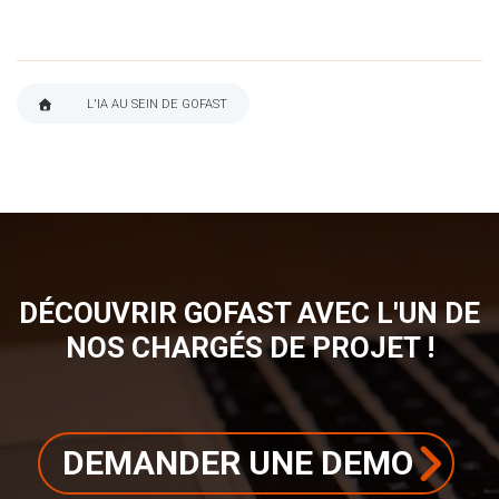
L'IA AU SEIN DE GOFAST
FIL
D'ARIANE
DÉCOUVRIR GOFAST AVEC L'UN DE
NOS CHARGÉS DE PROJET !
DEMANDER UNE DEMO