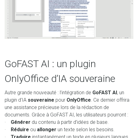
GoFAST AI : un plugin
OnlyOffice d’IA souveraine
Autre grande nouveauté : l’intégration de
GoFAST AI
, un
plugin d’IA
souveraine
pour
OnlyOffice
. Ce dernier offrira
une assistance précieuse lors de la rédaction de
documents. Grâce à GoFAST AI, les utilisateurs pourront :
·
Générer
du contenu à partir d’idées de base.
·
Réduire
ou
allonger
un texte selon les besoins.
·
Traduire
instantanément un texte en plusieurs langues.