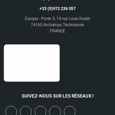
+33 (0)972 236 057
Europa - Porte 3, 74 rue Louis Rustin
74160 Archamps Technopole
FRANCE
SUIVEZ-NOUS SUR LES RÉSEAUX !
x
linkedin
youtube
bluesky
mastodon