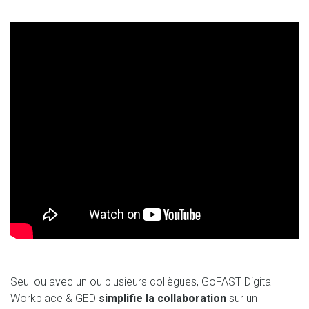
Seul ou avec un ou plusieurs collègues, GoFAST Digital
Workplace & GED
simplifie la collaboration
sur un