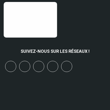
SUIVEZ-NOUS SUR LES RÉSEAUX !
x
linkedin
youtube
bluesky
mastodon