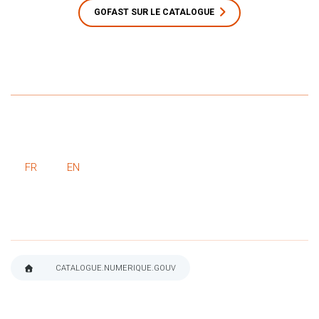
GOFAST SUR LE CATALOGUE
FR
EN
CATALOGUE.NUMERIQUE.GOUV
FIL
D'ARIANE