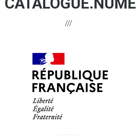
CATALOGUE.NUME