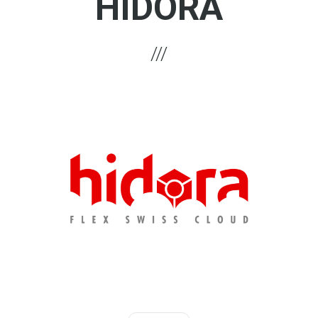
HIDORA