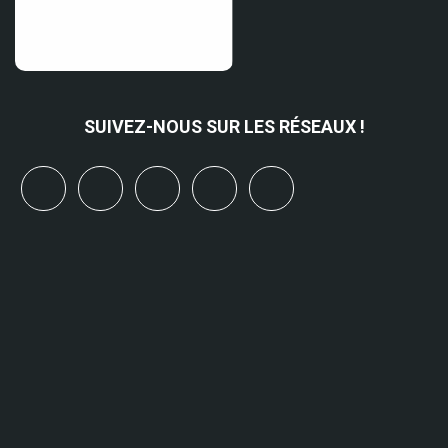
SUIVEZ-NOUS SUR LES RÉSEAUX !
x
linkedin
youtube
bluesky
mastodon