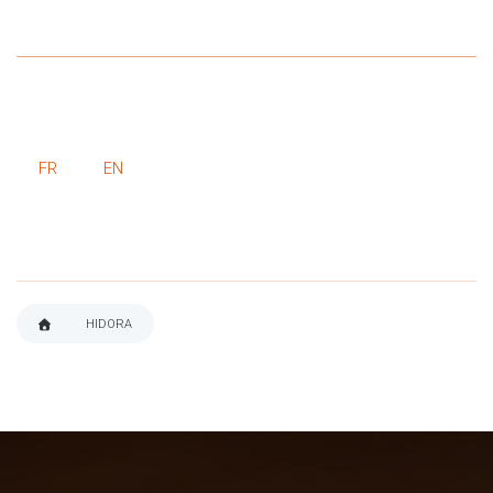
FR
EN
HIDORA
FIL
D'ARIANE