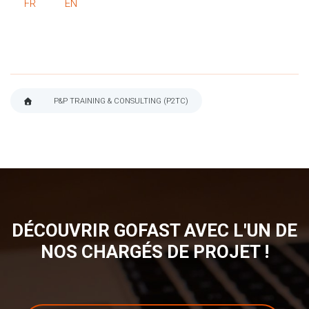
FR
EN
P&P TRAINING & CONSULTING (P2TC)
FIL
D'ARIANE
DÉCOUVRIR GOFAST AVEC L'UN DE
NOS CHARGÉS DE PROJET !