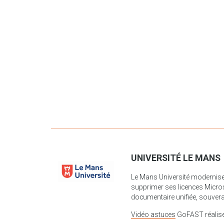
UNIVERSITÉ LE MANS
Le Mans Université modernise 
supprimer ses licences Micros
documentaire unifiée, souverai
Vidéo astuces
GoFAST réalisé 