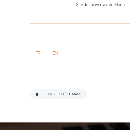
Site de l'université du Mans
FR
EN
UNIVERSITÉ LE MANS
FIL
D'ARIANE