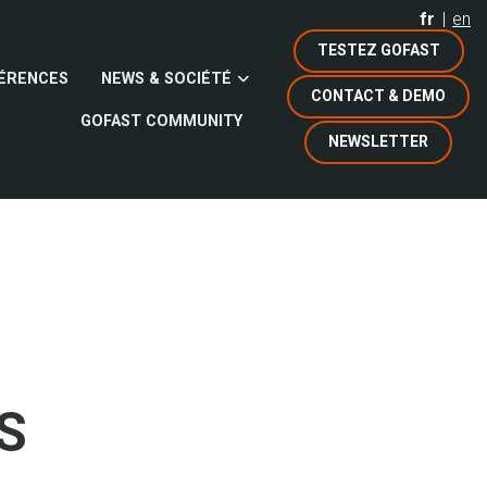
fr
en
TESTEZ GOFAST
ÉRENCES
NEWS & SOCIÉTÉ
CONTACT & DEMO
GOFAST COMMUNITY
NEWSLETTER
S