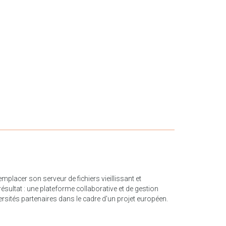
lacer son serveur de fichiers vieillissant et
sultat : une plateforme collaborative et de gestion
ersités partenaires dans le cadre d'un projet européen.