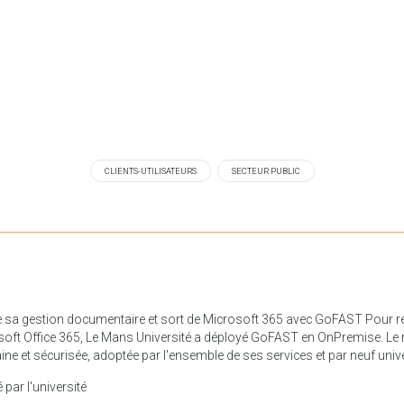
CLIENTS-UTILISATEURS
SECTEUR PUBLIC
sa gestion documentaire et sort de Microsoft 365 avec GoFAST Pour remp
oft Office 365, Le Mans Université a déployé GoFAST en OnPremise. Le ré
ne et sécurisée, adoptée par l'ensemble de ses services et par neuf univ
par l'université