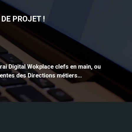
DE PROJET !
vrai Digital Wokplace clefs en main, ou
entes des Directions métiers...