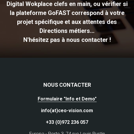
Digital Wokplace clefs en main, ou vérifier si
la plateforme GoFAST correspond à votre
projet spécifique et aux attentes des
Directions métiers...
N'hésitez pas à nous contacter !
NOUS CONTACTER
Formulaire "Info et Demo"
info(at)ceo-vision.com
+33 (0)972 236 057
Europa - Porte 3, 74 rue Louis Rustin