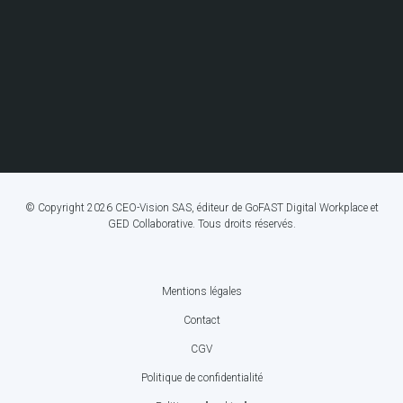
© Copyright 2026 CEO-Vision SAS, éditeur de GoFAST Digital Workplace et
GED Collaborative. Tous droits réservés.
Mentions légales
FOOTER
Contact
BOTTOM
CGV
MENU
Politique de confidentialité