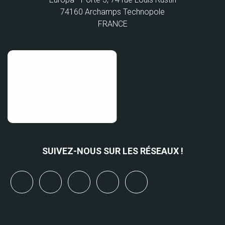
74160 Archamps Technopole
FRANCE
SUIVEZ-NOUS SUR LES RÉSEAUX !
x
linkedin
youtube
bluesky
mastodon