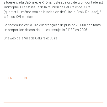
située entre la Saône et le Rhône, juste au nord de Lyon dont elle est
limitrophe. Elle est issue de la réunion de Caluire et de Cuire
(quartier lui-même issu de la scission de Cuire-la-Croix-Rousse), à
la fin du XVIIIe siècle.
La commune est la 34e ville française de plus de 20 000 habitants
en proportion de contribuables assujettis à l'ISF en 20061.
Site web de la Ville de Caluire et Cuire
FR
EN