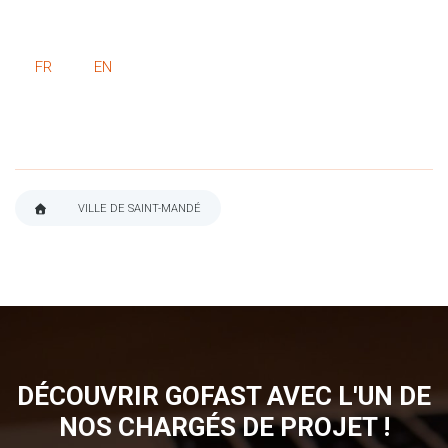
FR
EN
VILLE DE SAINT-MANDÉ
FIL
D'ARIANE
DÉCOUVRIR GOFAST AVEC L'UN DE
NOS CHARGÉS DE PROJET !