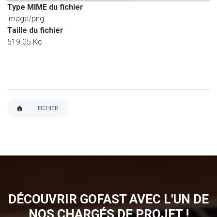
Type MIME du fichier
image/png
Taille du fichier
519.05 Ko
FICHIER
FIL
D'ARIANE
DÉCOUVRIR GOFAST AVEC L'UN DE
NOS CHARGÉS DE PROJET !