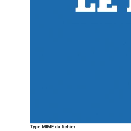
Type MIME du fichier