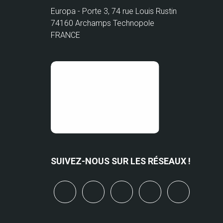
Europa - Porte 3, 74 rue Louis Rustin
74160 Archamps Technopole
FRANCE
SUIVEZ-NOUS SUR LES RÉSEAUX !
x
linkedin
youtube
bluesky
mastodo