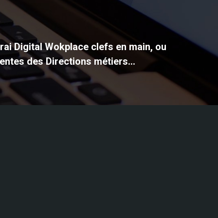
vrai Digital Wokplace clefs en main, ou
entes des Directions métiers...