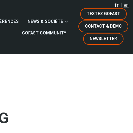
fr
en
TESTEZ GOFAST
ÉRENCES
NEWS & SOCIÉTÉ
CONTACT & DEMO
GOFAST COMMUNITY
NEWSLETTER
PG