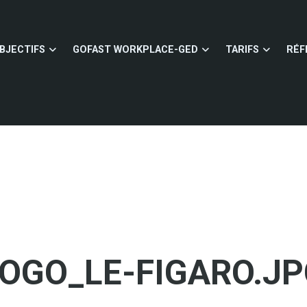
BJECTIFS
GOFAST WORKPLACE-GED
TARIFS
RÉF
OGO_LE-FIGARO.J