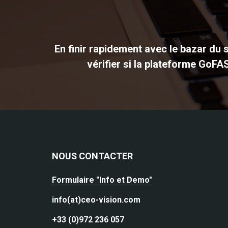
En finir rapidement avec le bazar du s
vérifier si la plateforme GoFA
NOUS CONTACTER
Formulaire "Info et Demo"
info(at)ceo-vision.com
+33 (0)972 236 057