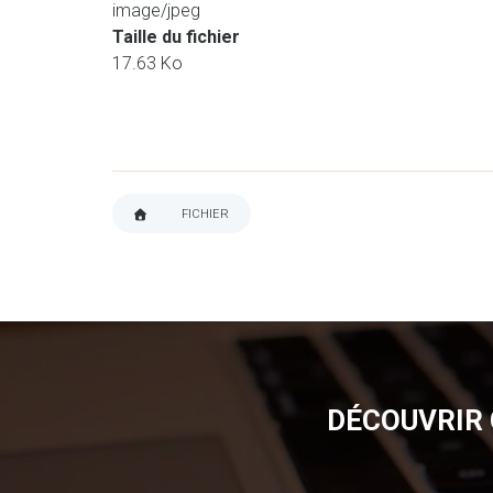
image/jpeg
Taille du fichier
17.63 Ko
FICHIER
FIL
D'ARIANE
DÉCOUVRIR 