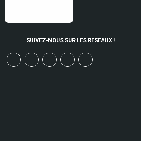
SUIVEZ-NOUS SUR LES RÉSEAUX !
x
linkedin
youtube
bluesky
mastodon