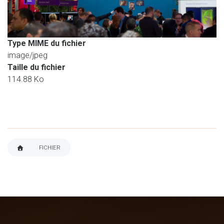
Type MIME du fichier
image/jpeg
Taille du fichier
114.88 Ko
FICHIER
FIL
D'ARIANE