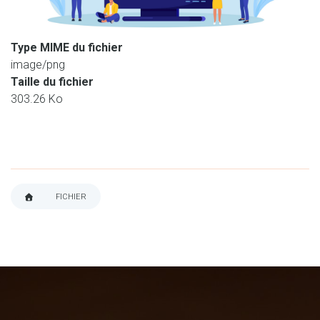
Type MIME du fichier
image/png
Taille du fichier
303.26 Ko
FICHIER
FIL
D'ARIANE