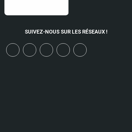
SUIVEZ-NOUS SUR LES RÉSEAUX !
x
linkedin
youtube
bluesky
mastodon