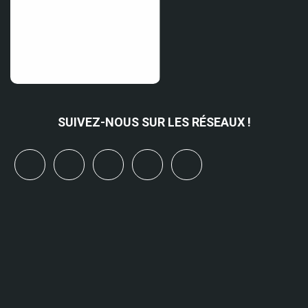
SUIVEZ-NOUS SUR LES RÉSEAUX !
x
linkedin
youtube
bluesky
mastodon