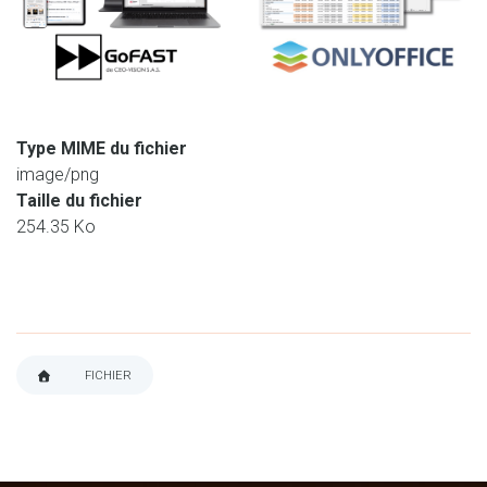
Type MIME du fichier
image/png
Taille du fichier
254.35 Ko
FICHIER
FIL
D'ARIANE