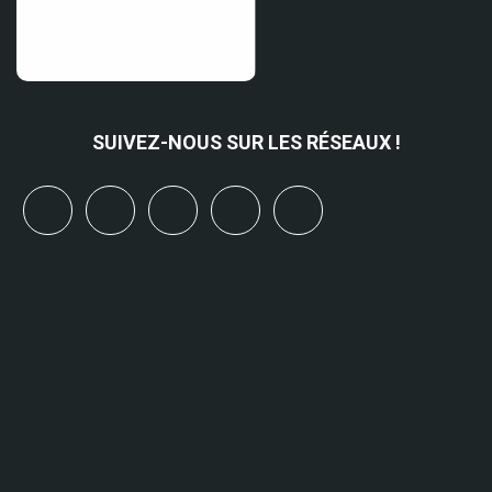
SUIVEZ-NOUS SUR LES RÉSEAUX !
x
linkedin
youtube
bluesky
mastodon