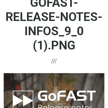
GOFAST-
RELEASE-NOTES-
INFOS_9_0
(1).PNG