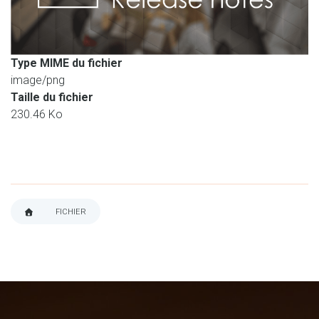
Type MIME du fichier
image/png
Taille du fichier
230.46 Ko
FICHIER
FIL
D'ARIANE