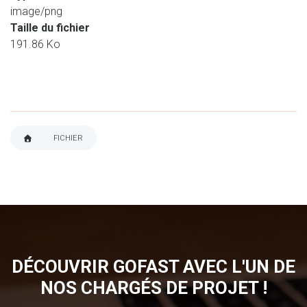
image/png
Taille du fichier
191.86 Ko
FICHIER
FIL
D'ARIANE
DÉCOUVRIR GOFAST AVEC L'UN DE
NOS CHARGÉS DE PROJET !