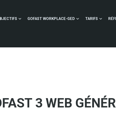
BJECTIFS
GOFAST WORKPLACE-GED
TARIFS
RÉF
FAST 3 WEB GÉNÉ