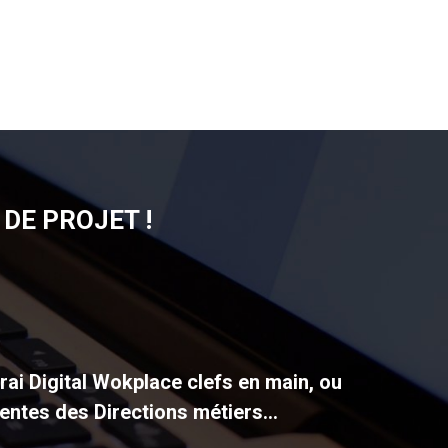
DE PROJET !
vrai Digital Wokplace clefs en main, ou
entes des Directions métiers...