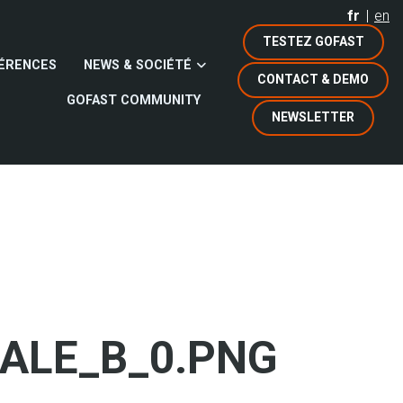
fr
en
TESTEZ GOFAST
ÉRENCES
NEWS & SOCIÉTÉ
CONTACT & DEMO
GOFAST COMMUNITY
NEWSLETTER
RALE_B_0.PNG