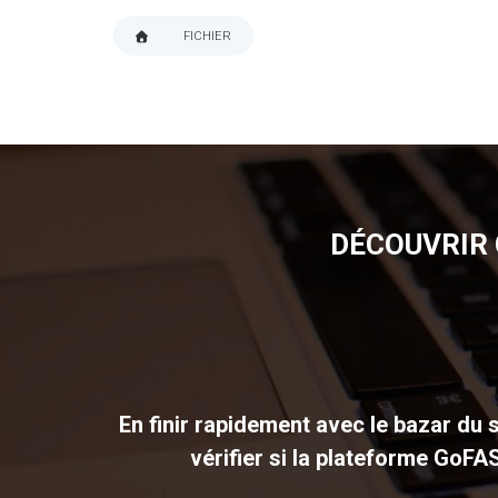
FICHIER
FIL
D'ARIANE
DÉCOUVRIR 
En finir rapidement avec le bazar du s
vérifier si la plateforme GoFA