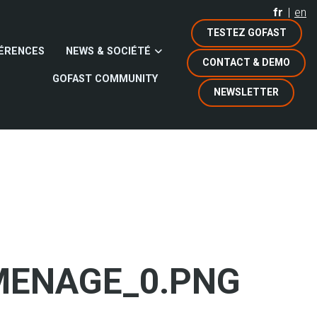
fr
en
TESTEZ GOFAST
ÉRENCES
NEWS & SOCIÉTÉ
CONTACT & DEMO
GOFAST COMMUNITY
NEWSLETTER
MENAGE_0.PNG