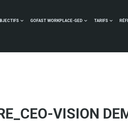
BJECTIFS
GOFAST WORKPLACE-GED
TARIFS
RÉF
RE_CEO-VISION DE