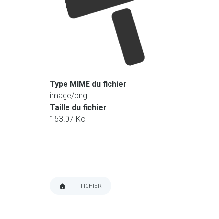
Type MIME du fichier
image/png
Taille du fichier
153.07 Ko
FICHIER
FIL
D'ARIANE