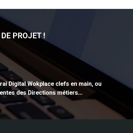
DE PROJET !
vrai Digital Wokplace clefs en main, ou
entes des Directions métiers...