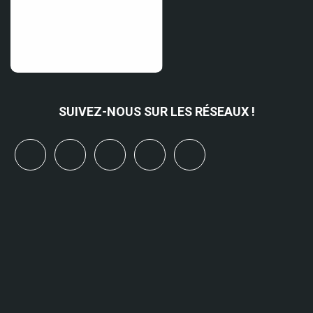
SUIVEZ-NOUS SUR LES RÉSEAUX !
x
linkedin
youtube
bluesky
mastodon