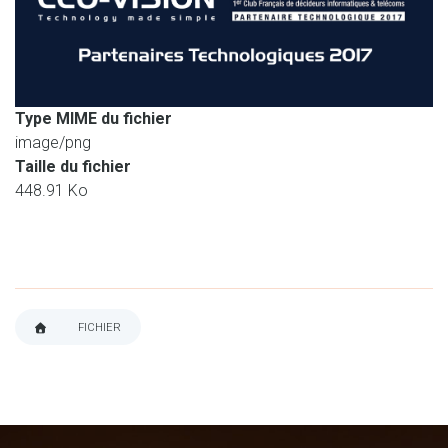
Type MIME du fichier
image/png
Taille du fichier
448.91 Ko
FICHIER
FIL
D'ARIANE