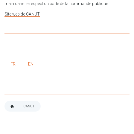
main dans le respect du code de la commande publique.
Site web de CANUT
FR
EN
CANUT
FIL
D'ARIANE