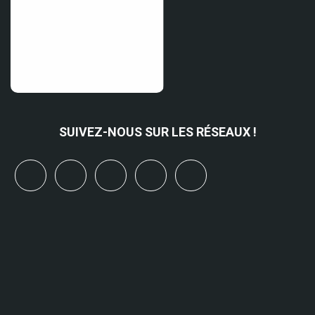
SUIVEZ-NOUS SUR LES RÉSEAUX !
x
linkedin
youtube
bluesky
mastodon