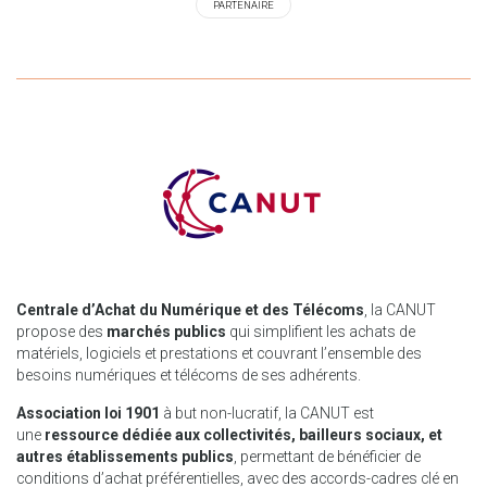
PARTENAIRE
Centrale d’Achat du Numérique et des Télécoms
, la CANUT
propose des
marchés publics
qui simplifient les achats de
matériels, logiciels et prestations et couvrant l’ensemble des
besoins numériques et télécoms de ses adhérents.
Association loi 1901
à but non-lucratif, la CANUT est
une
ressource dédiée aux collectivités, bailleurs sociaux, et
autres établissements publics
, permettant de bénéficier de
conditions d’achat préférentielles, avec des accords-cadres clé en