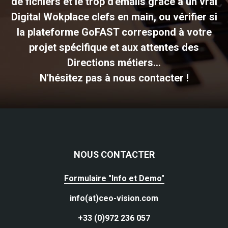
de fichiers et le trop d'emails grâce à un vrai
Digital Wokplace clefs en main, ou vérifier si
la plateforme GoFAST correspond à votre
projet spécifique et aux attentes des
Directions métiers...
N'hésitez pas à nous contacter !
NOUS CONTACTER
Formulaire "Info et Demo"
info(at)ceo-vision.com
+33 (0)972 236 057