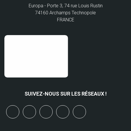
Europa - Porte 3, 74 rue Louis Rustin
74160 Archamps Technopole
FRANCE
SUIVEZ-NOUS SUR LES RÉSEAUX !
x
linkedin
youtube
bluesky
mastodon