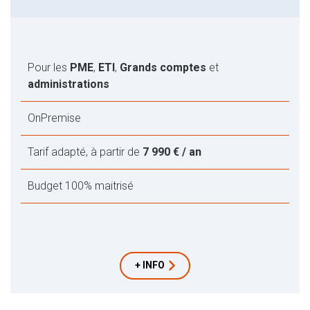
Pour les
PME
,
ETI
,
Grands comptes
et
administrations
OnPremise
Tarif adapté, à partir de
7 990 € / an
Budget 100% maitrisé
+ INFO