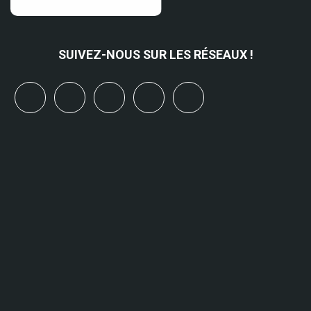
SUIVEZ-NOUS SUR LES RÉSEAUX !
x
linkedin
youtube
bluesky
mastodon