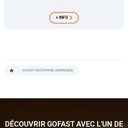
+ INFO
GOFAST ENTERPRISE ONPREMISE
FIL
D'ARIANE
DÉCOUVRIR GOFAST AVEC L'UN DE