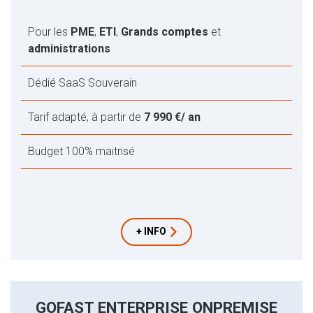
Pour les
PME
,
ETI
,
Grands comptes
et
administrations
Dédié SaaS Souverain
Tarif adapté, à partir de
7 990 €/ an
Budget 100% maitrisé
+ INFO
GOFAST ENTERPRISE ONPREMISE