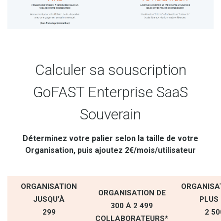
Calculer sa souscription
GoFAST Enterprise SaaS
Souverain
Déterminez votre palier selon la taille de votre
Organisation, puis ajoutez 2€/mois/utilisateur
ORGANISATION
ORGANISA
ORGANISATION DE
JUSQU'À
PLUS
300 À 2 499
299
2 50
COLLABORATEURS*