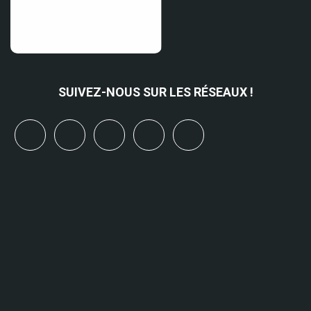
SUIVEZ-NOUS SUR LES RÉSEAUX !
x
linkedin
youtube
bluesky
mastodon