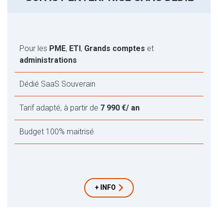
Pour les
PME
,
ETI
,
Grands comptes
et
administrations
Dédié SaaS Souverain
Tarif adapté, à partir de
7 990 €/ an
Budget 100% maitrisé
+ INFO