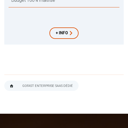
Budget 100% maitrisé
+ INFO
GOFAST ENTERPRISE SAAS DÉDIÉ
FIL
D'ARIANE