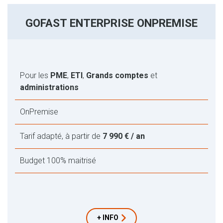
GOFAST ENTERPRISE ONPREMISE
Pour les
PME
,
ETI
,
Grands comptes
et
administrations
OnPremise
Tarif adapté, à partir de
7 990 € / an
Budget 100% maitrisé
+ INFO