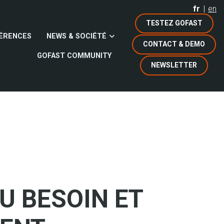
fr
en
TESTEZ GOFAST
ÉRENCES
NEWS & SOCIÉTÉ
CONTACT & DEMO
GOFAST COMMUNITY
NEWSLETTER
U BESOIN ET