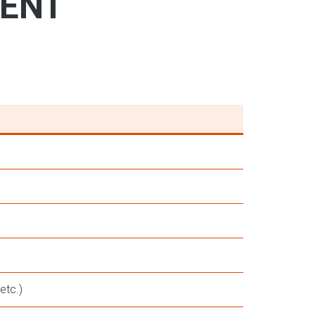
MENT
etc.)