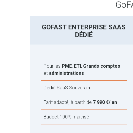
GoFA
GOFAST ENTERPRISE SAAS
DÉDIÉ
Pour les
PME
,
ETI
,
Grands comptes
et
administrations
Dédié SaaS Souverain
Tarif adapté, à partir de
7 990 €/ an
Budget 100% maitrisé