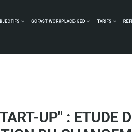
BJECTIFS
GOFAST WORKPLACE-GED
TARIFS
RÉF
TART-UP" : ETUDE D