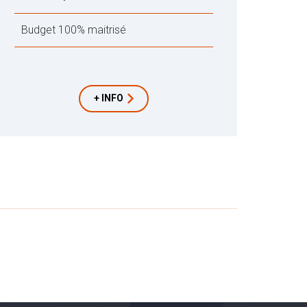
Budget 100% maitrisé
+ INFO