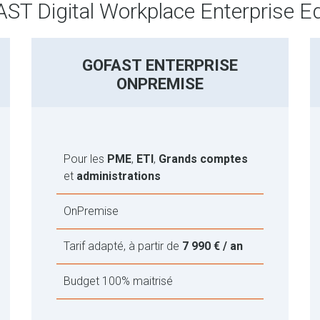
ST Digital Workplace Enterprise Ed
GOFAST ENTERPRISE
ONPREMISE
Pour les
PME
,
ETI
,
Grands comptes
et
administrations
OnPremise
Tarif adapté, à partir de
7 990 € / an
Budget 100% maitrisé