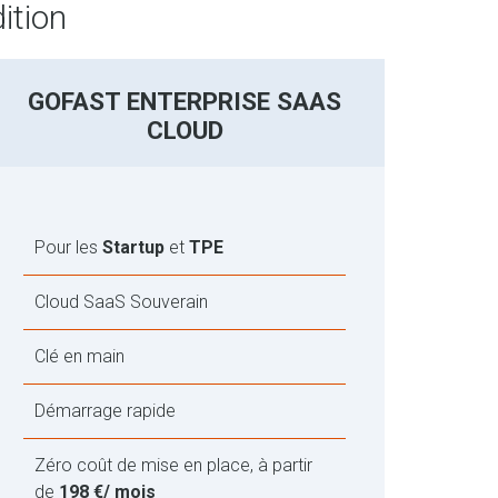
ition
GOFAST ENTERPRISE SAAS
CLOUD
Pour les
Startup
et
TPE
Cloud SaaS Souverain
Clé en main
Démarrage rapide
Zéro coût de mise en place, à partir
de
198 €/ mois