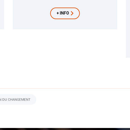
+ INFO
ION DU CHANGEMENT