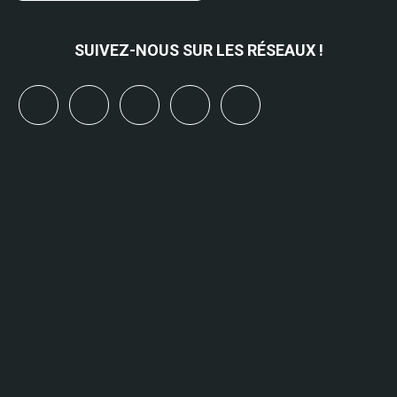
SUIVEZ-NOUS SUR LES RÉSEAUX !
x
linkedin
youtube
bluesky
mastodon