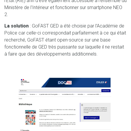
l’État (RIE) afin d’être également accessible à l'ensemble du
Ministère de l'Intérieur et fonctionner sur smartphone NEO
2.
La solution
: GoFAST GED a été choisie par l’Académie de
Police car celle-ci correspondait parfaitement à ce qui était
recherché, GoFAST étant open-source sur une base
fonctionnelle de GED très puissante sur laquelle il ne restait
à faire que des développements additionnels.