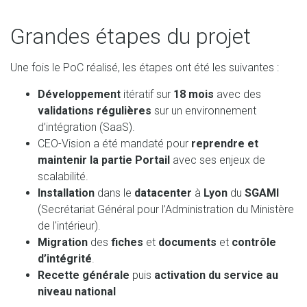
Grandes étapes du projet
Une fois le PoC réalisé, les étapes ont été les suivantes :
Développement
itératif sur
18 mois
avec des
validations régulières
sur un environnement
d’intégration (SaaS).
CEO-Vision a été mandaté pour
reprendre et
maintenir la partie Portail
avec ses enjeux de
scalabilité.
Installation
dans le
datacenter
à
Lyon
du
SGAMI
(Secrétariat Général pour l’Administration du Ministère
de l'intérieur).
Migration
des
fiches
et
documents
et
contrôle
d’intégrité
.
Recette générale
puis
activation du service au
niveau national