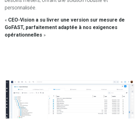
besoins métiers, offrant une solution robuste et
personnalisée.
«
CEO-Vision a su livrer une version sur mesure de
GoFAST, parfaitement adaptée à nos exigences
opérationnelles
»