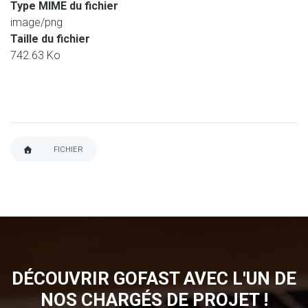
Type MIME du fichier
image/png
Taille du fichier
742.63 Ko
FICHIER
FIL
D'ARIANE
DÉCOUVRIR GOFAST AVEC L'UN DE
NOS CHARGÉS DE PROJET !