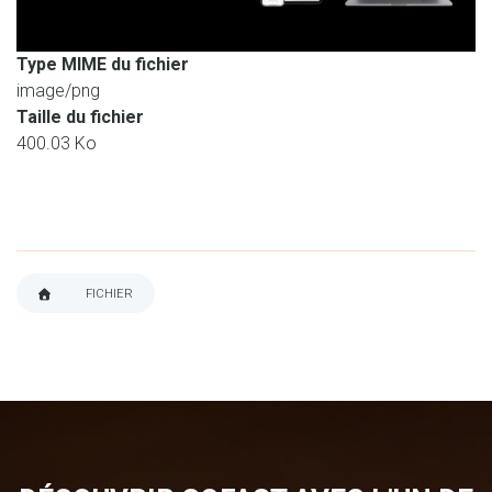
Type MIME du fichier
image/png
Taille du fichier
400.03 Ko
FICHIER
FIL
D'ARIANE