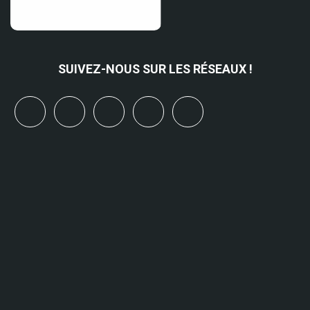
SUIVEZ-NOUS SUR LES RÉSEAUX !
x
linkedin
youtube
bluesky
mastodon