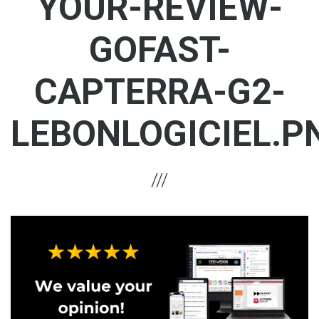
YOUR-REVIEW-
GOFAST-
CAPTERRA-G2-
LEBONLOGICIEL.P