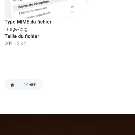
Type MIME du fichier
image/png
Taille du fichier
202.15 Ko
FICHIER
FIL
D'ARIANE