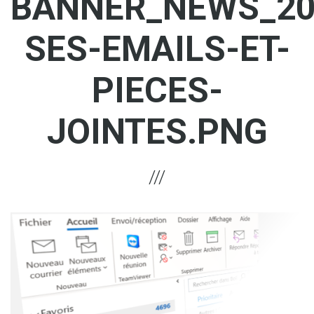
BANNER_NEWS_20
SES-EMAILS-ET-
PIECES-
JOINTES.PNG