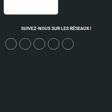
SUIVEZ-NOUS SUR LES RÉSEAUX !
x
linkedin
youtube
bluesky
mastodon