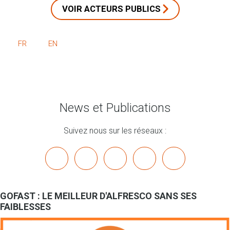
VOIR ACTEURS PUBLICS
FR
EN
News et Publications
Suivez nous sur les réseaux :
x
linkedin
youtube
bluesky
mastodon
GOFAST : LE MEILLEUR D'ALFRESCO SANS SES
FAIBLESSES