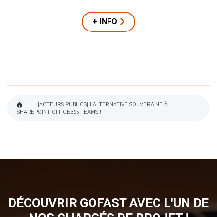
+ INFO
[ACTEURS PUBLICS] L’ALTERNATIVE SOUVERAINE À
SHAREPOINT OFFICE365 TEAMS !
FIL
D'ARIANE
DÉCOUVRIR GOFAST AVEC L'UN DE