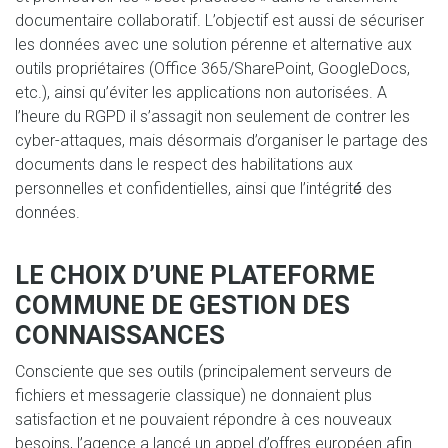
documentaire collaboratif. L’objectif est aussi de sécuriser
les données avec une solution pérenne et alternative aux
outils propriétaires (Office 365/SharePoint, GoogleDocs,
etc.), ainsi qu’éviter les applications non autorisées. A
l’heure du RGPD il s’assagit non seulement de contrer les
cyber-attaques, mais désormais d’organiser le partage des
documents dans le respect des habilitations aux
personnelles et confidentielles, ainsi que l’intégrité́ des
données.
LE CHOIX D’UNE PLATEFORME
COMMUNE DE GESTION DES
CONNAISSANCES
Consciente que ses outils (principalement serveurs de
fichiers et messagerie classique) ne donnaient plus
satisfaction et ne pouvaient répondre à ces nouveaux
besoins, l’agence a lancé un appel d’offres européen afin