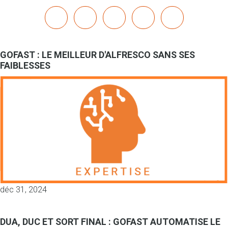
x
linkedin
youtube
bluesky
mastodon
GOFAST : LE MEILLEUR D'ALFRESCO SANS SES
FAIBLESSES
déc 31, 2024
DUA, DUC ET SORT FINAL : GOFAST AUTOMATISE LE