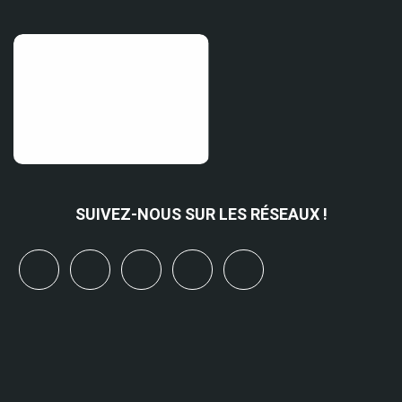
SUIVEZ-NOUS SUR LES RÉSEAUX !
x
linkedin
youtube
bluesky
mastodon