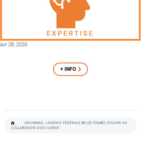
avr 28, 2026
+ INFO
ARCHIMAG : L’AGENCE FÉDÉRALE BELGE ENABEL S’OUVRE AU
COLLABORATIF AVEC GOFAST
FIL
D'ARIANE