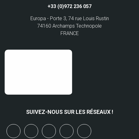
+33 (0)972 236 057
Europa - Porte 3, 74 rue Louis Rustin
74160 Archamps Technopole
FRANCE
SUIVEZ-NOUS SUR LES RÉSEAUX !
x
linkedin
youtube
bluesky
mastodon