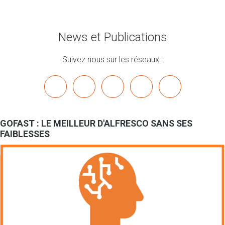
News et Publications
Suivez nous sur les réseaux :
x
linkedin
youtube
bluesky
mastodon
GOFAST : LE MEILLEUR D'ALFRESCO SANS SES
FAIBLESSES