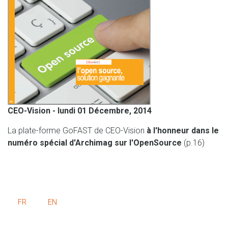
CEO-Vision - lundi 01 Décembre, 2014
La plate-forme GoFAST de CEO-Vision
à l'honneur dans le
numéro spé
cial d'Archimag sur l'OpenSource
(p.16)
FR
EN