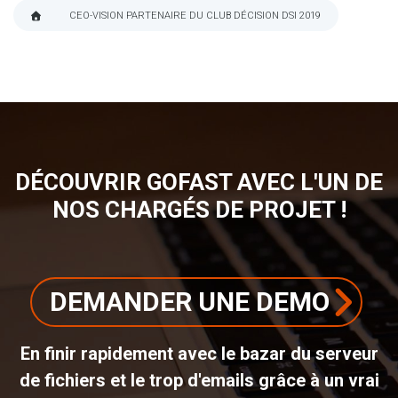
CEO-VISION PARTENAIRE DU CLUB DÉCISION DSI 2019
FIL
D'ARIANE
DÉCOUVRIR GOFAST AVEC L'UN DE
NOS CHARGÉS DE PROJET !
DEMANDER UNE DEMO
En finir rapidement avec le bazar du serveur
de fichiers et le trop d'emails grâce à un vrai