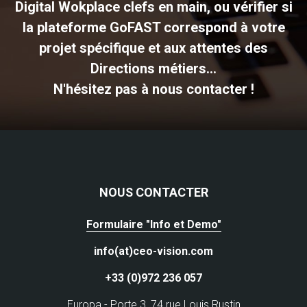
Digital Wokplace clefs en main, ou vérifier si
la plateforme GoFAST correspond à votre
projet spécifique et aux attentes des
Directions métiers...
N'hésitez pas à nous contacter !
NOUS CONTACTER
Formulaire "Info et Demo"
info(at)ceo-vision.com
+33 (0)972 236 057
Europa - Porte 3, 74 rue Louis Rustin