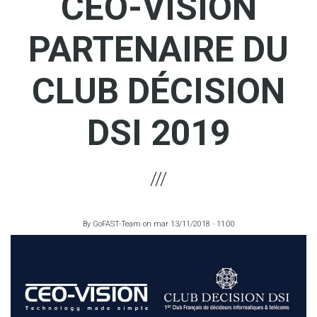
CEO-VISION
PARTENAIRE DU
CLUB DÉCISION
DSI 2019
By
GoFAST-Team
on
mar 13/11/2018 - 11:00