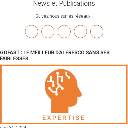
News et Publications
Suivez nous sur les réseaux :
x
linkedin
youtube
bluesky
mastodon
GOFAST : LE MEILLEUR D'ALFRESCO SANS SES
FAIBLESSES
déc 31, 2024