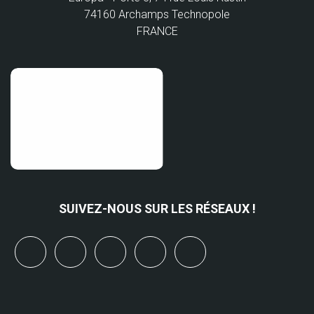
74160 Archamps Technopole
FRANCE
SUIVEZ-NOUS SUR LES RÉSEAUX !
x
linkedin
youtube
bluesky
mastodon