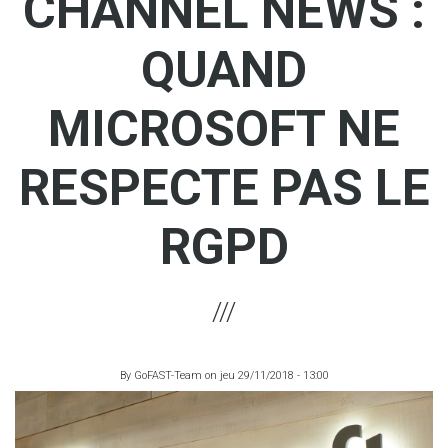
CHANNEL NEWS :
QUAND
MICROSOFT NE
RESPECTE PAS LE
RGPD
By
GoFAST-Team
on
jeu 29/11/2018 - 13:00