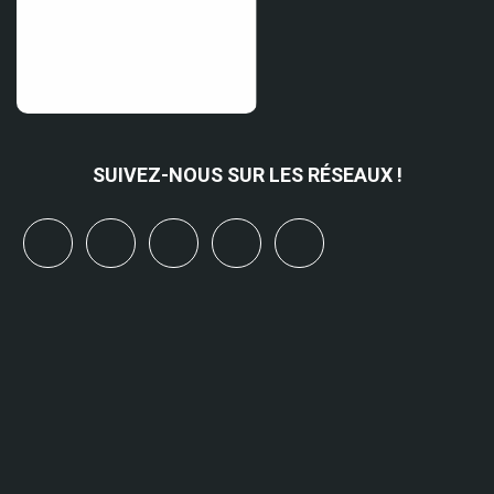
SUIVEZ-NOUS SUR LES RÉSEAUX !
x
linkedin
youtube
bluesky
mastodon