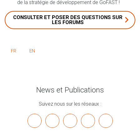
de la stratégie de développement de GoFAST !
CONSULTER ET POSER DES QUESTIONS SUR
LES FORUMS
FR
EN
News et Publications
Suivez nous sur les réseaux :
x
linkedin
youtube
bluesky
mastodon