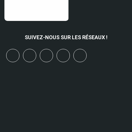
SUIVEZ-NOUS SUR LES RÉSEAUX !
x
linkedin
youtube
bluesky
mastodon