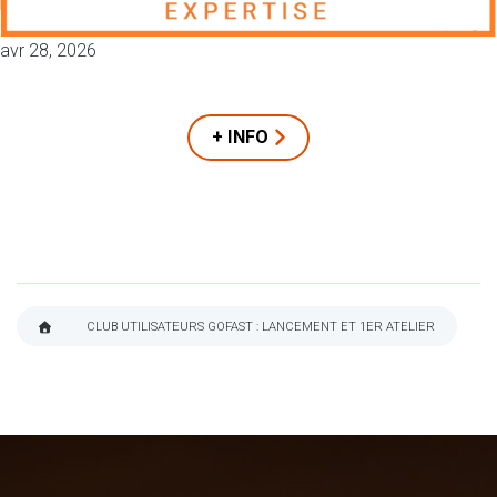
avr 28, 2026
+ INFO
CLUB UTILISATEURS GOFAST : LANCEMENT ET 1ER ATELIER
FIL
D'ARIANE