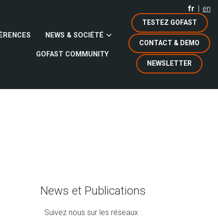
fr
en
TESTEZ GOFAST
ÉRENCES
NEWS & SOCIÉTÉ
CONTACT & DEMO
GOFAST COMMUNITY
NEWSLETTER
News et Publications
Suivez nous sur les réseaux :