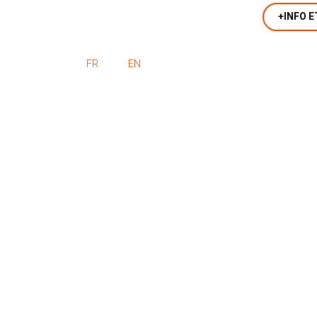
+INFO E
FR
EN