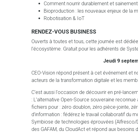
Comment nourrir durablement et sainement 
Bioproduction : les nouveaux enjeux de la 
Robotisation & IoT
RENDEZ-VOUS BUSINESS
Ouverts à toutes et tous, cette journée est dédiée
l'écosystème. Gratuit pour les adhérents de Syst
Jeudi 9 septem
CEO-Vision répond présent à cet événement et n
acteurs de la transformation digitale et les memb
C'est aussi l'occasion de découvrir en pré-lance
: L’alternative Open-Source souveraine reconnue
fichiers pour : zéro doublon, zéro pièce-jointe, zéro
d’information : fédérez le travail collaboratif du m
Symbiose de technologies éprouvées (Alfresco/D
des GAFAM, du CloudAct et répond aux besoins d