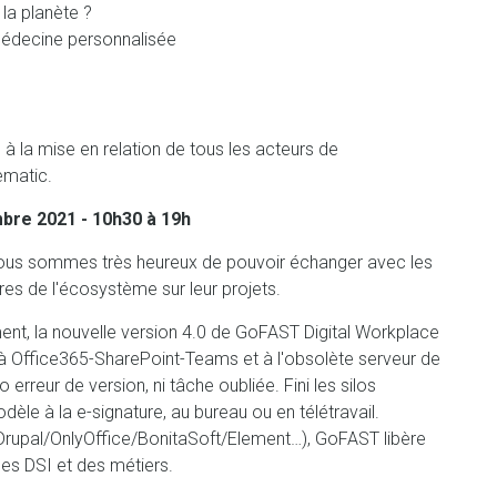
la planète ?
médecine personnalisée
 à la mise en relation de tous les acteurs de
ematic.
bre 2021 - 10h30 à 19h
ous sommes très heureux de pouvoir échanger avec les
res de l'écosystème sur leur projets.
ment, la nouvelle version 4.0 de GoFAST Digital Workplace
 à Office365-SharePoint-Teams et à l'obsolète serveur de
 erreur de version, ni tâche oubliée. Fini les silos
odèle à la e-signature, au bureau ou en télétravail.
rupal/OnlyOffice/BonitaSoft/Element…), GoFAST libère
es DSI et des métiers.