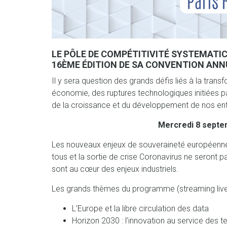
LE PÔLE DE COMPÉTITIVITÉ SYSTEMATIC
16ÈME ÉDITION DE SA CONVENTION ANN
Il y sera question des grands défis liés à la tran
économie, des ruptures technologiques initiées pa
de la croissance et du développement de nos entrep
Mercredi 8 septe
Les nouveaux enjeux de souveraineté européenne,
tous et la sortie de crise Coronavirus ne seront p
sont au cœur des enjeux industriels.
Les grands thèmes du programme (streaming live
L’Europe et la libre circulation des data
Horizon 2030 : l’innovation au service des t