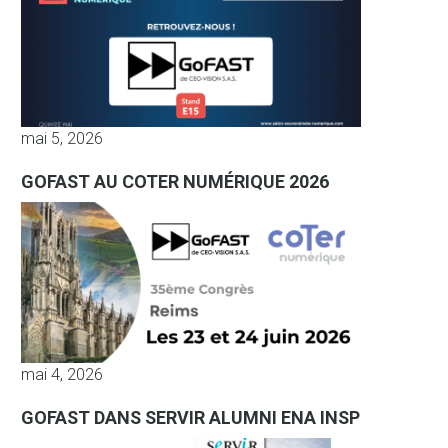
mai 5, 2026
GOFAST AU COTER NUMÉRIQUE 2026
mai 4, 2026
GOFAST DANS SERVIR ALUMNI ENA INSP