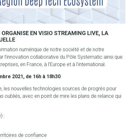
 ORGANISE EN VISIO STREAMING LIVE, LA
UELLE
sformation numérique de notre société et de notre
r l’innovation collaborative du Pôle Systematic ainsi que
rises, en France, à l’Europe et à l’international.
mbre 2021, de 16h à 18h30
 les nouvelles technologies sources de progrès pour
as oubliés, avec en point de mire les plans de relance qui
) :
erritoires de confiance