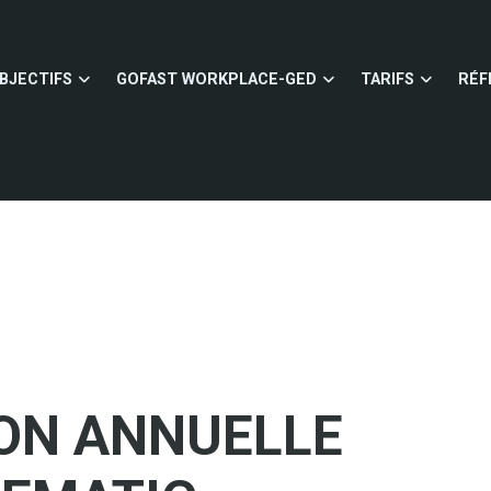
BJECTIFS
GOFAST WORKPLACE-GED
TARIFS
RÉF
ON ANNUELLE