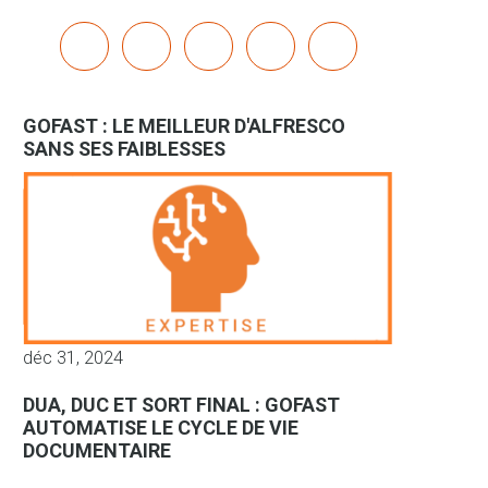
x
linkedin
youtube
bluesky
mastodon
GOFAST : LE MEILLEUR D'ALFRESCO
SANS SES FAIBLESSES
déc 31, 2024
DUA, DUC ET SORT FINAL : GOFAST
AUTOMATISE LE CYCLE DE VIE
DOCUMENTAIRE