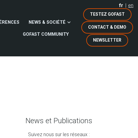
fr
en
TESTEZ GOFAST
ÉRENCES
NEWS & SOCIÉTÉ
CONTACT & DEMO
GOFAST COMMUNITY
NEWSLETTER
News et Publications
Suivez nous sur les réseaux :