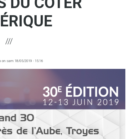
 DU COTER
ÉRIQUE
m
on
sam 18/05/2019 - 15:16