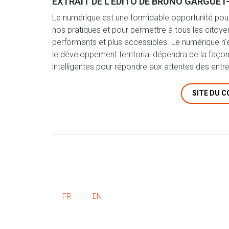
EXTRAIT DE L'ÉDITO DE BRUNO GARGUET
Le numérique est une formidable opportunité pour t
nos pratiques et pour permettre à tous les citoyen
performants et plus accessibles. Le numérique n’
le développement territorial dépendra de la façon
intelligentes pour répondre aux attentes des ent
SITE DU 
FR
EN