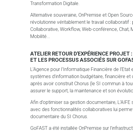
Transformation Digitale.
Alternative souveraine, OnPremise et Open Sourc
révolutionne véritablement le travail collaboratif
Collaborative, Workflow, Web-conférence, Chat, 
Mobilité...
ATELIER RETOUR D'EXPÉRIENCE PROJET 
ET LES PROCESSUS ASSOCIÉS SUR GOFA
L'Agence pour l'Informatique Financière de l'Etat
systèmes d’information budgétaire, financière et
après avoir construit Chorus (le SI commun à tous 
assurer le support, la maintenance et son évoluti
Afin d’optimiser sa gestion documentaire, L’AIFE so
avec des fonctionnalités collaboratives lui permet
documentaire du SI Chorus.
GoFAST a été installée OnPremise sur l’infrastruct