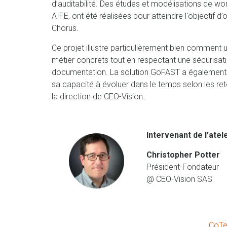
d’auditabilité. Des études et modélisations de 
AIFE, ont été réalisées pour atteindre l'objectif d
Chorus.
Ce projet illustre particulièrement bien commen
métier concrets tout en respectant une sécurisat
documentation. La solution GoFAST a également 
sa capacité à évoluer dans le temps selon les retou
la direction de CEO-Vision.
Intervenant de l'atel
Christopher Potter
Président-Fondateur
@ CEO-Vision SAS
CoTer