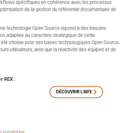
workflows spécifiques en cohérence avec les processus
’optimisation de la gestion du référentiel documentaire de
t une technologie Open Source répond à des besoins
ion adaptée au caractère stratégique de cette
été choisie pour ses bases technologiques Open Source,
rs-utilisateurs, ainsi que la réactivité des équipes et de
er REX :
DÉCOUVRIR L'AIFE
 numérique...