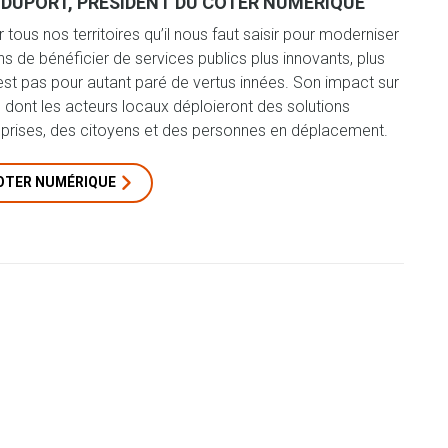
-DUPORT, PRÉSIDENT DU COTER NUMÉRIQUE
ous nos territoires qu’il nous faut saisir pour moderniser
s de bénéficier de services publics plus innovants, plus
est pas pour autant paré de vertus innées. Son impact sur
 dont les acteurs locaux déploieront des solutions
reprises, des citoyens et des personnes en déplacement.
COTER NUMÉRIQUE