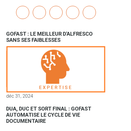
x
linkedin
youtube
bluesky
mastodon
GOFAST : LE MEILLEUR D'ALFRESCO
SANS SES FAIBLESSES
déc 31, 2024
DUA, DUC ET SORT FINAL : GOFAST
AUTOMATISE LE CYCLE DE VIE
DOCUMENTAIRE