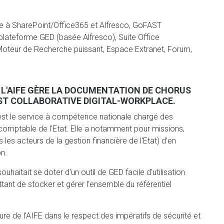
e à SharePoint/Office365 et Alfresco, GoFAST
 : plateforme GED (basée Alfresco), Suite Office
Moteur de Recherche puissant, Espace Extranet, Forum,
: L'AIFE GÈRE LA DOCUMENTATION DE CHORUS
ST COLLABORATIVE DIGITAL-WORKPLACE.
 est le service à compétence nationale chargé des
 comptable de l’Etat. Elle a notamment pour missions,
les acteurs de la gestion financière de l'Etat) d’en
on.
uhaitait se doter d’un outil de GED facile d’utilisation
tant de stocker et gérer l’ensemble du référentiel
ure de l'AIFE dans le respect des impératifs de sécurité et