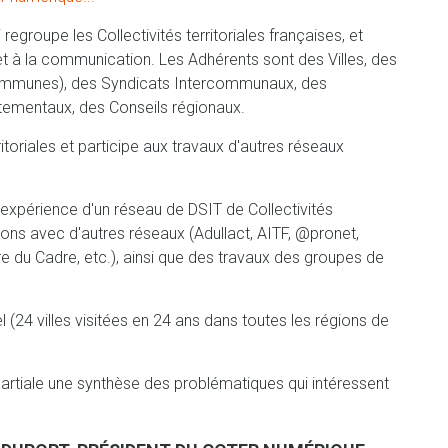
egroupe les Collectivités territoriales françaises, et
et à la communication. Les Adhérents sont des Villes, des
ommunes), des Syndicats Intercommunaux, des
mentaux, des Conseils régionaux.
toriales et participe aux travaux d'autres réseaux
'expérience d'un réseau de DSIT de Collectivités
exions avec d'autres réseaux (Adullact, AITF, @pronet,
tre du Cadre, etc.), ainsi que des travaux des groupes de
(24 villes visitées en 24 ans dans toutes les régions de
artiale une synthèse des problématiques qui intéressent