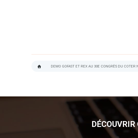
DEMO GOFAST ET REX AU 30E CONGRÈS DU COTER
FIL
D'ARIANE
DÉCOUVRIR 