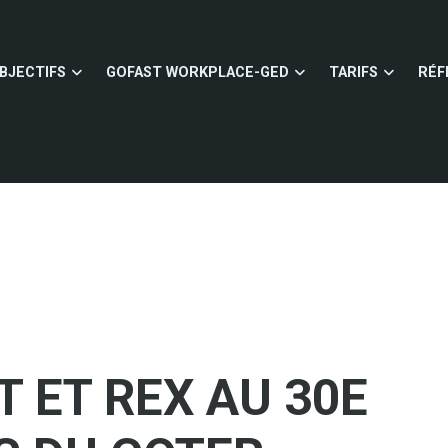
BJECTIFS
GOFAST WORKPLACE-GED
TARIFS
RÉF
 ET REX AU 30E