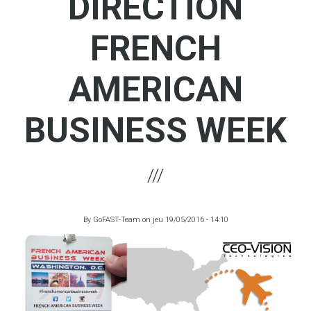
DIRECTION
FRENCH
AMERICAN
BUSINESS WEEK
By
GoFAST-Team
on
jeu 19/05/2016 - 14:10