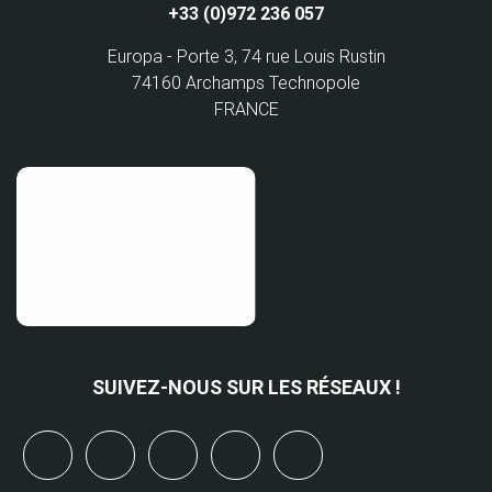
+33 (0)972 236 057
Europa - Porte 3, 74 rue Louis Rustin
74160 Archamps Technopole
FRANCE
SUIVEZ-NOUS SUR LES RÉSEAUX !
x
linkedin
youtube
bluesky
mastodon