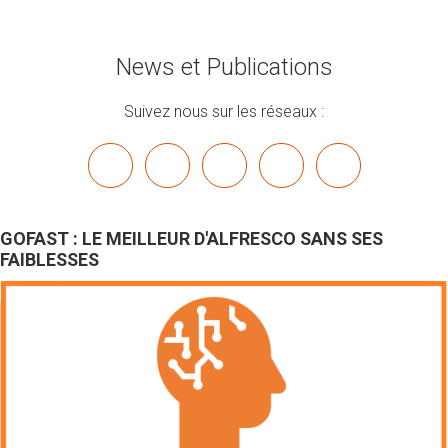
News et Publications
Suivez nous sur les réseaux :
x
linkedin
youtube
bluesky
mastodon
GOFAST : LE MEILLEUR D'ALFRESCO SANS SES
FAIBLESSES