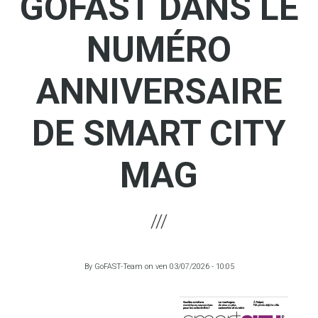
GOFAST DANS LE
NUMÉRO
ANNIVERSAIRE
DE SMART CITY
MAG
By
GoFAST-Team
on
ven 03/07/2026 - 10:05