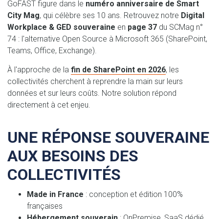
GoFAST figure dans le
numéro anniversaire de Smart
City Mag
, qui célèbre ses 10 ans. Retrouvez notre
Digital
Workplace & GED souveraine
en
page 37
du SCMag n°
74 : l'alternative Open Source à Microsoft 365 (SharePoint,
Teams, Office, Exchange).
À l'approche de la
fin de SharePoint en 2026
, les
collectivités cherchent à reprendre la main sur leurs
données et sur leurs coûts. Notre solution répond
directement à cet enjeu.
UNE RÉPONSE SOUVERAINE
AUX BESOINS DES
COLLECTIVITÉS
Made in France
: conception et édition 100%
françaises
Hébergement souverain
: OnPremise, SaaS dédié