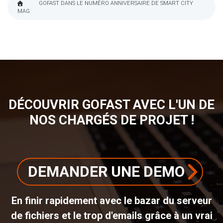
GOFAST DANS LE NUMÉRO ANNIVERSAIRE DE SMART CITY
MAG
FIL
D'ARIANE
DÉCOUVRIR GOFAST AVEC L'UN DE
NOS CHARGÉS DE PROJET !
DEMANDER UNE DEMO
En finir rapidement avec le bazar du serveur
de fichiers et le trop d'emails grâce à un vrai