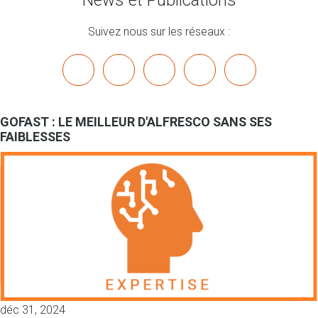
News et Publications
Suivez nous sur les réseaux :
x
linkedin
youtube
bluesky
mastodon
GOFAST : LE MEILLEUR D'ALFRESCO SANS SES
FAIBLESSES
déc 31, 2024