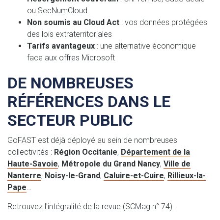
ou SecNumCloud
Non soumis au Cloud Act
: vos données protégées
des lois extraterritoriales
Tarifs avantageux
: une alternative économique
face aux offres Microsoft
DE NOMBREUSES
RÉFÉRENCES DANS LE
SECTEUR PUBLIC
GoFAST est déjà déployé au sein de nombreuses
collectivités :
Région Occitanie
,
Département de la
Haute-Savoie
,
Métropole du Grand Nancy
,
Ville de
Nanterre
,
Noisy-le-Grand
,
Caluire-et-Cuire
,
Rillieux-la-
Pape
…
Retrouvez l'intégralité de la revue (SCMag n° 74) :