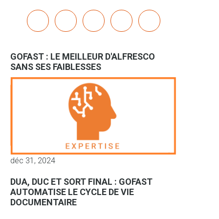
x
linkedin
youtube
bluesky
mastodon
GOFAST : LE MEILLEUR D'ALFRESCO
SANS SES FAIBLESSES
déc 31, 2024
DUA, DUC ET SORT FINAL : GOFAST
AUTOMATISE LE CYCLE DE VIE
DOCUMENTAIRE