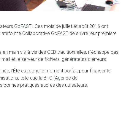
sateurs GoFAST ! Ces mois de juillet et août 2016 ont
 plateforme Collaborative GoFAST de suivre leur première
 en main vis-à-vis des GED traditionnelles, n’échappe pas
 mail et le serveur de fichiers, générateurs d’erreurs.
ée, l’Été est donc le moment parfait pour finaliser le
isations, telle que la BTC (Agence de
s bonnes pratiques auprès des utilisateurs.