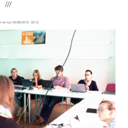
m
on
lun 29/08/2016 - 20:12