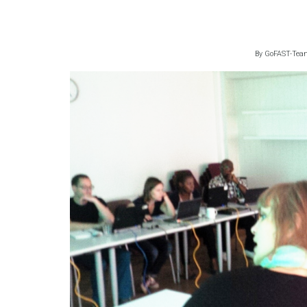
By
GoFAST-Tea