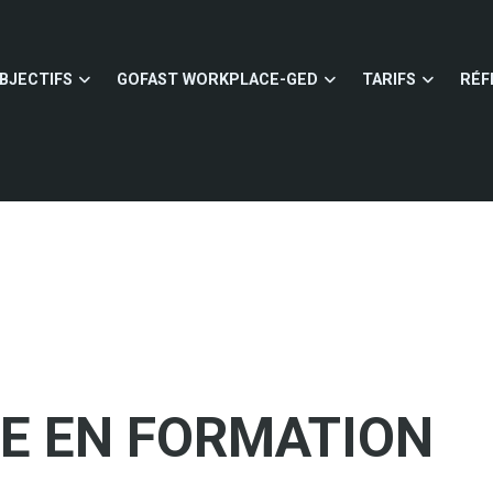
BJECTIFS
GOFAST WORKPLACE-GED
TARIFS
RÉF
HE EN FORMATION