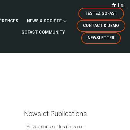
fr
en
TESTEZ GOFAST
ÉRENCES
NEWS & SOCIÉTÉ
CONTACT & DEMO
GOFAST COMMUNITY
NEWSLETTER
News et Publications
Suivez nous sur les réseaux :