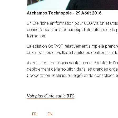
Archamps Technopole - 29 Août 2016
Un Été riche en formation pour CEO-Vision et utili
donné l’occasion à beaucoup d’utilisateurs de la
formation.
La solution GoFAST, relativement simple à prendre
aux « bonnes et vielles » habitudes centrées sur le
Avec un rythme moins soutenu que le reste de l’ann
déploiement de la solution dans les grandes organ
Coopération Technique Belge) et de consolider le
Voir plus d'info sur la BTC
FR
EN