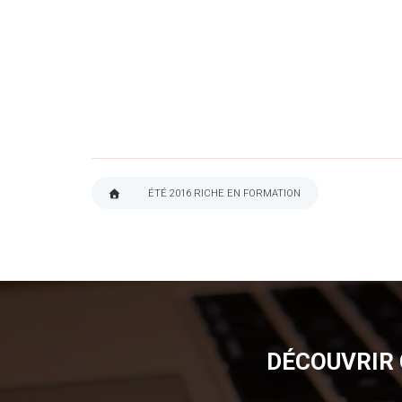
ÉTÉ 2016 RICHE EN FORMATION
FIL
D'ARIANE
DÉCOUVRIR 