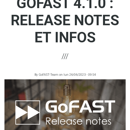
GOFAST 4.1.0 :
RELEASE NOTES
ET INFOS
By
GoFAST-Team
on
lun 26/06/2023 - 09:54