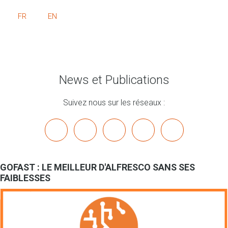
FR
EN
News et Publications
Suivez nous sur les réseaux :
x
linkedin
youtube
bluesky
mastodon
GOFAST : LE MEILLEUR D'ALFRESCO SANS SES
FAIBLESSES