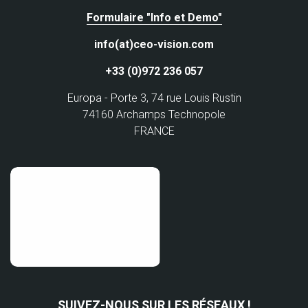
Formulaire "Info et Demo"
info(at)ceo-vision.com
+33 (0)972 236 057
Europa - Porte 3, 74 rue Louis Rustin
74160 Archamps Technopole
FRANCE
SUIVEZ-NOUS SUR LES RÉSEAUX !