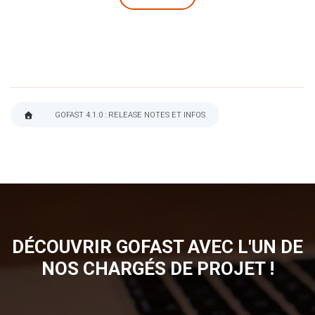
GOFAST 4.1.0 : RELEASE NOTES ET INFOS
FIL
D'ARIANE
DÉCOUVRIR GOFAST AVEC L'UN DE
NOS CHARGÉS DE PROJET !