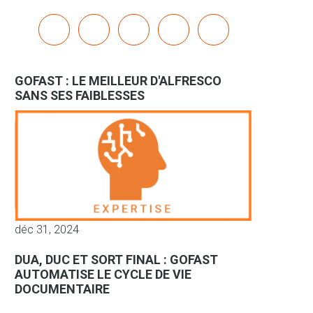
x
linkedin
youtube
bluesky
mastodon
GOFAST : LE MEILLEUR D'ALFRESCO
SANS SES FAIBLESSES
déc 31, 2024
DUA, DUC ET SORT FINAL : GOFAST
AUTOMATISE LE CYCLE DE VIE
DOCUMENTAIRE