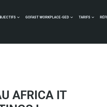
BJECTIFS
GOFAST WORKPLACE-GED
TARIFS
RÉF
U AFRICA IT