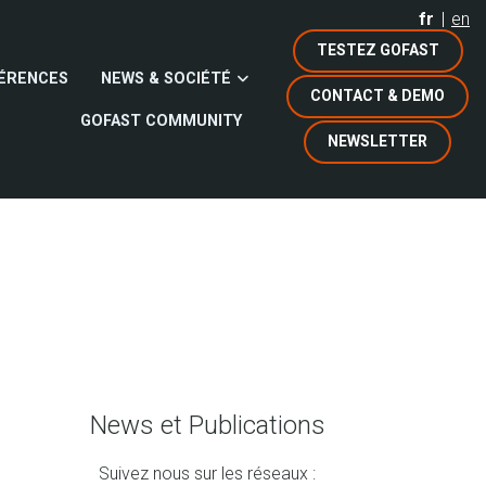
fr
en
TESTEZ GOFAST
ÉRENCES
NEWS & SOCIÉTÉ
CONTACT & DEMO
GOFAST COMMUNITY
NEWSLETTER
News et Publications
Suivez nous sur les réseaux :