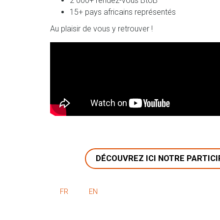
2 000+ rendez-vous BtoB
15+ pays africains représentés
Au plaisir de vous y retrouver !
DÉCOUVREZ ICI NOTRE PARTICI
FR
EN