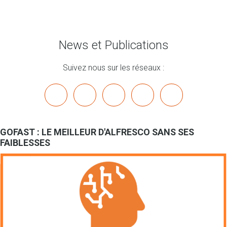
News et Publications
Suivez nous sur les réseaux :
x
linkedin
youtube
bluesky
mastodon
GOFAST : LE MEILLEUR D'ALFRESCO SANS SES
FAIBLESSES