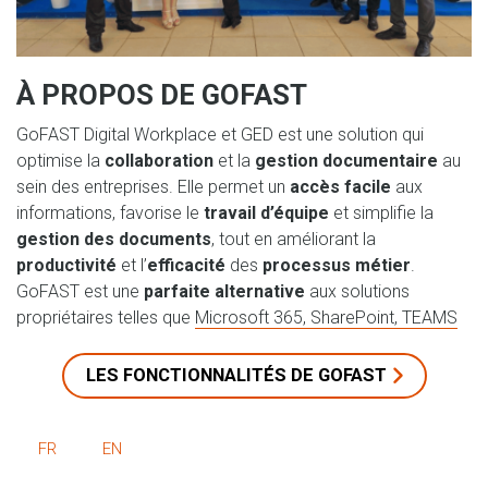
À PROPOS DE GOFAST
GoFAST Digital Workplace et GED est une solution qui
optimise la
collaboration
et la
gestion documentaire
au
sein des entreprises. Elle permet un
accès facile
aux
informations, favorise le
travail d’équipe
et simplifie la
gestion des documents
, tout en améliorant la
productivité
et l’
efficacité
des
processus métier
.
GoFAST est une
parfaite alternative
aux solutions
propriétaires telles que
Microsoft 365, SharePoint, TEAMS
LES FONCTIONNALITÉS DE GOFAST
FR
EN