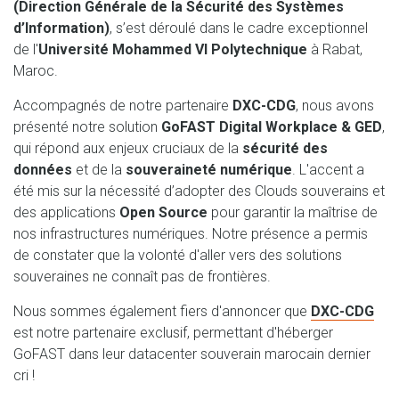
(Direction Générale de la Sécurité des Systèmes
d’Information)
, s’est déroulé dans le cadre exceptionnel
de l'
Université Mohammed VI Polytechnique
à Rabat,
Maroc.
Accompagnés de notre partenaire
DXC-CDG
, nous avons
présenté notre solution
GoFAST Digital Workplace & GED
,
qui répond aux enjeux cruciaux de la
sécurité des
données
et de la
souveraineté numérique
. L'accent a
été mis sur la nécessité d’adopter des Clouds souverains et
des applications
Open Source
pour garantir la maîtrise de
nos infrastructures numériques. Notre présence a permis
de constater que la volonté d'aller vers des solutions
souveraines ne connaît pas de frontières.
Nous sommes également fiers d'annoncer que
DXC-CDG
est notre partenaire exclusif, permettant d'héberger
GoFAST dans leur datacenter souverain marocain dernier
cri !