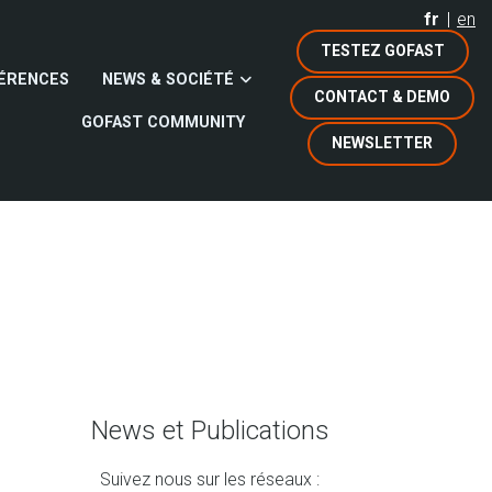
fr
en
TESTEZ GOFAST
ÉRENCES
NEWS & SOCIÉTÉ
CONTACT & DEMO
GOFAST COMMUNITY
NEWSLETTER
News et Publications
Suivez nous sur les réseaux :