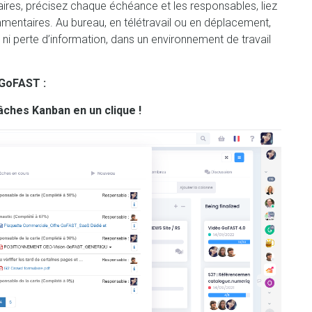
aires, précisez chaque échéance et les responsables, liez
entaires. Au bureau, en télétravail ou en déplacement,
, ni perte d’information, dans un environnement de travail
 GoFAST :
ches Kanban en un clique !