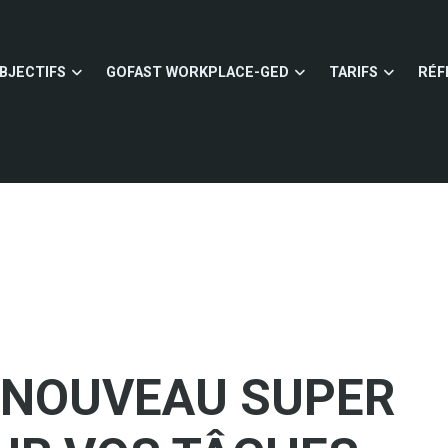
BJECTIFS
GOFAST WORKPLACE-GED
TARIFS
RÉF
: NOUVEAU SUPER