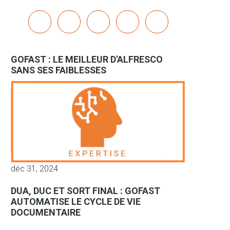
x
linkedin
youtube
bluesky
mastodon
GOFAST : LE MEILLEUR D'ALFRESCO
SANS SES FAIBLESSES
déc 31, 2024
DUA, DUC ET SORT FINAL : GOFAST
AUTOMATISE LE CYCLE DE VIE
DOCUMENTAIRE