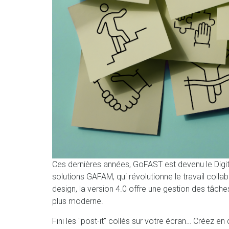
Ces dernières années, GoFAST est devenu le Digit
solutions GAFAM, qui révolutionne le travail coll
design, la version 4.0 offre une gestion des tâc
plus moderne.
Fini les "post-it" collés sur votre écran… Créez en