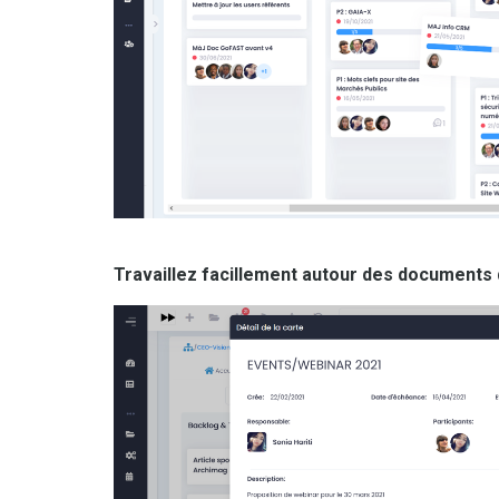
Travaillez facillement autour des documents 