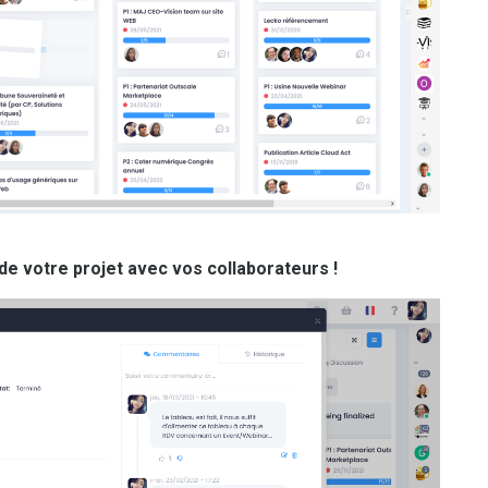
de votre projet avec vos collaborateurs !