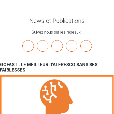
News et Publications
Suivez nous sur les réseaux :
x
linkedin
youtube
bluesky
mastodon
GOFAST : LE MEILLEUR D'ALFRESCO SANS SES
FAIBLESSES