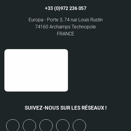
+33 (0)972 236 057
Europa - Porte 3, 74 rue Louis Rustin
74160 Archamps Technopole
FRANCE
SUIVEZ-NOUS SUR LES RÉSEAUX !
x
linkedin
youtube
bluesky
mastodon