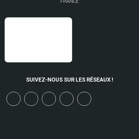
FRANCE
SUIVEZ-NOUS SUR LES RÉSEAUX !
x
linkedin
youtube
bluesky
mastodon