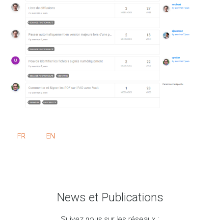
FR
EN
News et Publications
Suivez nous sur les réseaux :