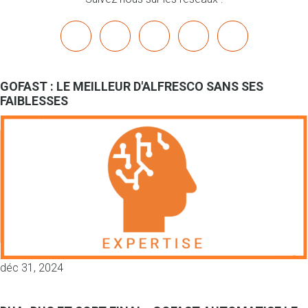
x
linkedin
youtube
bluesky
mastodon
GOFAST : LE MEILLEUR D'ALFRESCO SANS SES
FAIBLESSES
déc 31, 2024