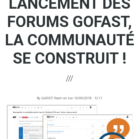
LANCEMENT DES
FORUMS GOFAST,
LA COMMUNAUTÉ
SE CONSTRUIT !
By
GoFAST-Team
on
lun 10/09/2018 - 12:11