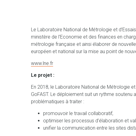
Le Laboratoire National de Métrologie et d’Essais 
ministère de l’Economie et des finances en charge 
métrologie française et ainsi élaborer de nouvell
européen et national sur la mise au point de nouv
www.lne.fr
Le projet :
En 2018, le Laboratoire National de Métrologie et
GoFAST. Le déploiement suit un rythme soutenu 
problématiques à traiter :
promouvoir le travail collaboratif,
optimiser les processus d’élaboration et v
unifier la communication entre les sites dist