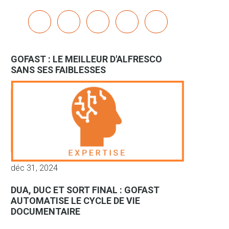
x
linkedin
youtube
bluesky
mastodon
GOFAST : LE MEILLEUR D'ALFRESCO
SANS SES FAIBLESSES
déc 31, 2024
DUA, DUC ET SORT FINAL : GOFAST
AUTOMATISE LE CYCLE DE VIE
DOCUMENTAIRE