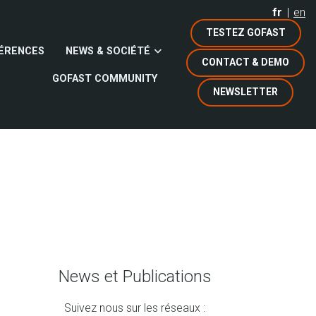
fr
en
TESTEZ GOFAST
ÉRENCES
NEWS & SOCIÉTÉ
CONTACT & DEMO
GOFAST COMMUNITY
NEWSLETTER
News et Publications
Suivez nous sur les réseaux :