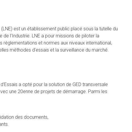
(LNE) est un établissement public placé sous la tutelle du
de l’Industrie. LNE a pour missions de piloter la
es réglementations et normes aux niveaux international,
elles méthodes d’essais et la surveillance du marché.
 d’Essais a opté pour la solution de GED transversale
avec une 20enne de projets de démarrage. Parmi les
alidation des documents,
ants.