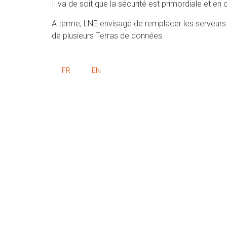
Il va de soit que la sécurité est primordiale et e
A terme, LNE envisage de remplacer les serveurs 
de plusieurs Terras de données.
FR
EN