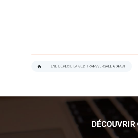
LNE DÉPLOIE LA GED TRANSVERSALE GOFAST
FIL
D'ARIANE
DÉCOUVRIR 