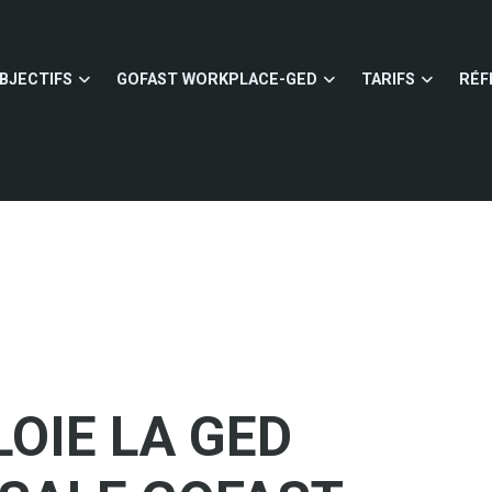
BJECTIFS
GOFAST WORKPLACE-GED
TARIFS
RÉF
LOIE LA GED