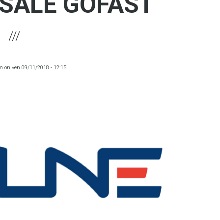
SALE GOFAST
m
on
ven 09/11/2018 - 12:15