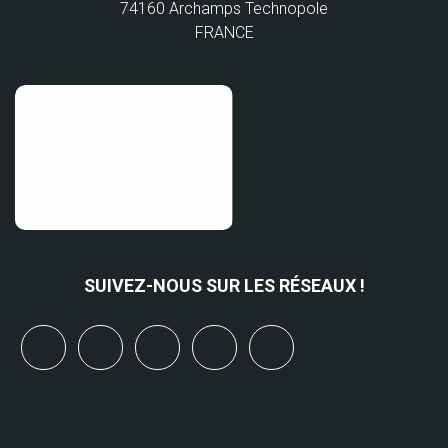
74160 Archamps Technopole
FRANCE
SUIVEZ-NOUS SUR LES RÉSEAUX !
x
linkedin
youtube
bluesky
mastodon