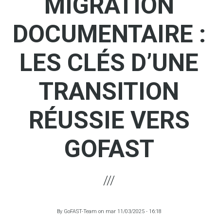
MIGRATION
DOCUMENTAIRE :
LES CLÉS D’UNE
TRANSITION
RÉUSSIE VERS
GOFAST
By
GoFAST-Team
on
mar 11/03/2025 - 16:18