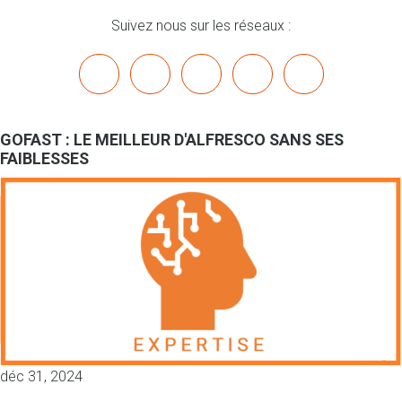
Suivez nous sur les réseaux :
x
linkedin
youtube
bluesky
mastodon
GOFAST : LE MEILLEUR D'ALFRESCO SANS SES
FAIBLESSES
déc 31, 2024