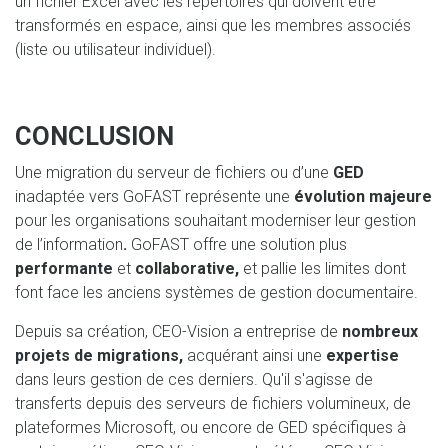
un fichier Excel avec les répertoires qui doivent être
transformés en espace, ainsi que les membres associés
(liste ou utilisateur individuel).
CONCLUSION
Une migration du serveur de fichiers ou d’une
GED
inadaptée vers GoFAST représente une
évolution majeure
pour les organisations souhaitant moderniser leur gestion
de l’information
.
GoFAST offre une solution plus
performante
et
collaborative,
et pallie les limites dont
font face les anciens systèmes de gestion documentaire.
Depuis sa création, CEO-Vision a entreprise de
nombreux
projets de migrations,
acquérant ainsi une
expertise
dans leurs gestion de ces derniers. Qu'il s'agisse de
transferts depuis des serveurs de fichiers volumineux, de
plateformes Microsoft, ou encore de GED spécifiques à