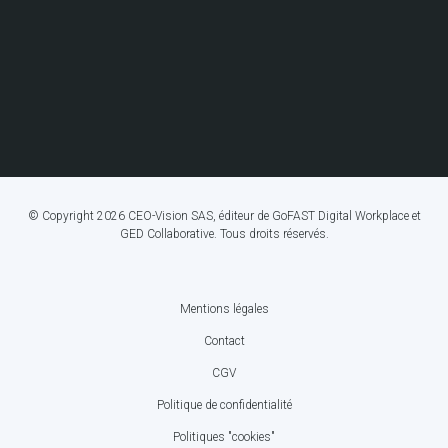
© Copyright 2026 CEO-Vision SAS, éditeur de GoFAST Digital Workplace et
GED Collaborative. Tous droits réservés.
Mentions légales
FOOTER
Contact
BOTTOM
CGV
MENU
Politique de confidentialité
Politiques "cookies"