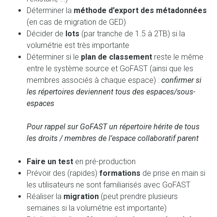
Déterminer la
méthode d’export des métadonnées
(en cas de migration de GED)
Décider de
lots
(par tranche de 1.5 à 2TB) si la
volumétrie est très importante
Déterminer si le
plan de classement
reste le même
entre le système source et GoFAST (ainsi que les
membres associés à chaque espace) :
confirmer si
les répertoires deviennent tous des espaces/sous-
espaces
Pour rappel sur GoFAST un répertoire hérite de tous
les droits / membres de l’espace collaboratif parent
Faire un test
en pré-production
Prévoir des (rapides)
formations
de prise en main si
les utilisateurs ne sont familiarisés avec GoFAST
Réaliser la
migration
(peut prendre plusieurs
semaines si la volumétrie est importante)