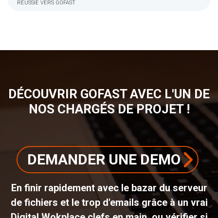
RÉUSSIE VERS GOFAST
FIL
D'ARIANE
DÉCOUVRIR GOFAST AVEC L'UN DE
NOS CHARGÉS DE PROJET !
DEMANDER UNE DEMO
En finir rapidement avec le bazar du serveur
de fichiers et le trop d'emails grâce à un vrai
Digital Wokplace clefs en main, ou vérifier si